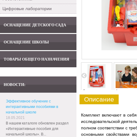
Цифровые лаборатории
ОСНАЩЕНИЕ ДЕТСКОГО САДА
ОСНАЩЕНИЕ ШКОЛЫ
ТОВАРЫ ОБЩЕГО НАЗНАЧЕНИЯ
НОВОСТИ:
5
6
0
1
Описание
Эффективное обучение с
интерактивными пособиями в
начальной школе
Комплект включают в себ
18.05.2021
исследовательской деятель
В нашем каталоге обновлен раздел
полном соответствии с тре
«Интерактивные пособия для
основными свойствами во
начальной школы». В...