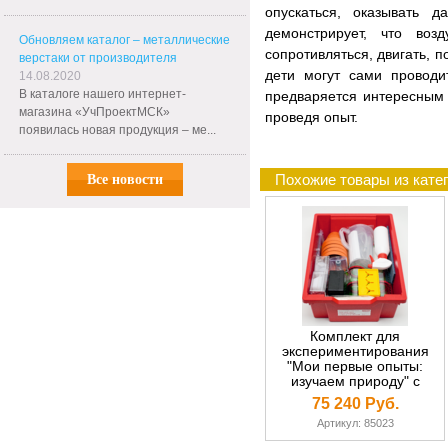
опускаться, оказывать 
демонстрирует, что воз
Обновляем каталог – металлические
сопротивляться, двигать, 
верстаки от производителя
дети могут сами проводи
14.08.2020
В каталоге нашего интернет-
предваряется интересным 
магазина «УчПроектМСК»
проведя опыт.
появилась новая продукция – ме...
Похожие товары из кате
Все новости
Комплект для
экспериментирования
"Мои первые опыты:
изучаем природу" с
метод.пос.
75 240 Руб.
Артикул: 85023