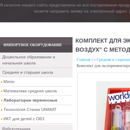
В каталоге нашего сайта представлена не вся поставляемая проду
можете направить заявку на электронный адрес:
КОМПЛЕКТ ДЛЯ Э
ИМПОРТНОЕ ОБОРУДОВАНИЕ
ВОЗДУХ" С МЕТОД
Дошкольное образование и
Главная
Средняя и старшая
начальная школа
Комплект для экспериментиро
Средняя и старшая школа
Mimio
Математика средняя школа
Лаборатории переносные
Технология Станки UNIMAT
ИКТ для детей с ОВЗ
Робототехника