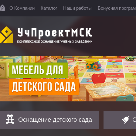
О Компании
Каталог
Наши работы
Бонусная програ
Оснащение детского сада
О