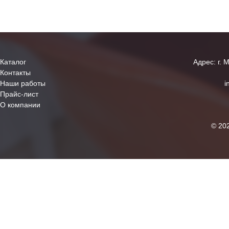
Каталог
Адрес: г. 
Контакты
Наши работы
i
Прайс-лист
О компании
© 20