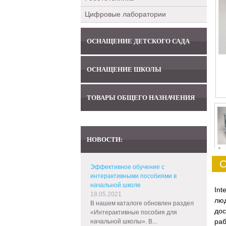
Цифровые лаборатории
ОСНАЩЕНИЕ ДЕТСКОГО САДА
ОСНАЩЕНИЕ ШКОЛЫ
ТОВАРЫ ОБЩЕГО НАЗНАЧЕНИЯ
НОВОСТИ:
0
О
Эффективное обучение с
интерактивными пособиями в
начальной школе
Int
18.05.2021
лю
В нашем каталоге обновлен раздел
дос
«Интерактивные пособия для
раб
начальной школы». В...