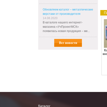
Обновляем каталог – металлические
П
верстаки от производителя
14.08.2020
В каталоге нашего интернет-
магазина «УчПроектМСК»
появилась новая продукция – ме...
Все новости
К
кн
Каталог