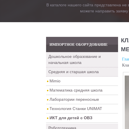
В каталоге нашего сайта представлена не 
можете направить заявку
КЛ
ИМПОРТНОЕ ОБОРУДОВАНИЕ
ME
Дошкольное образование и
Гла
начальная школа
Кла
Средняя и старшая школа
Mimio
Математика средняя школа
Лаборатории переносные
Технология Станки UNIMAT
ИКТ для детей с ОВЗ
Робототехника