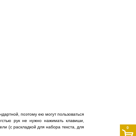
андартной, поэтому ею могут пользоваться
гстью рук не нужно нажимать клавиши,
ели (с раскладкой для набора текста, для
0