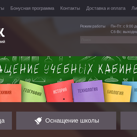
ты
Бонусная программа
Контакты
Доставка и оплата
Ли
Режим работы
Пн-Пт: с 9:00 д
Сб-Вс: выходн
да
Оснащение школы