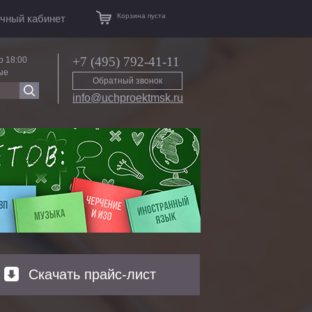
Корзина пуста
чный кабинет
+7 (495) 792-41-11
о 18:00
ые
Обратный звонок
info@uchproektmsk.ru
Скачать прайс-лист