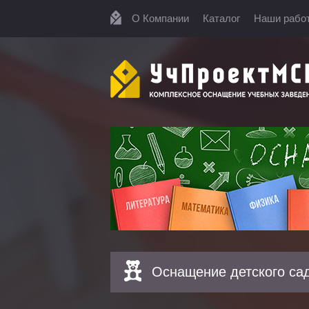
О Компании
Каталог
Наши рабо
Оснащение детского са