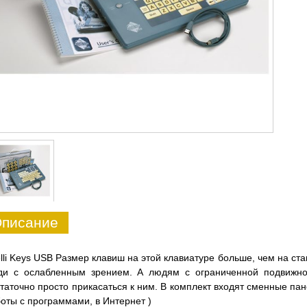
писание
elli Keys USB Размер клавиш на этой клавиатуре больше, чем на ст
ди с ослабленным зрением. А людям с ограниченной подвижно
таточно просто прикасаться к ним. В комплект входят сменные пан
оты с программами, в Интернет )