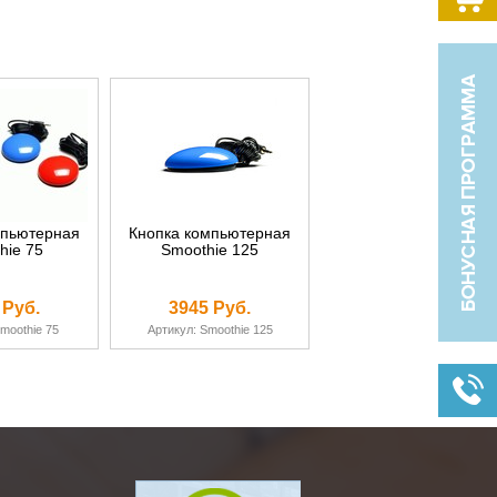
мпьютерная
Кнопка компьютерная
hie 75
Smoothie 125
 Руб.
3945 Руб.
moothie 75
Артикул: Smoothie 125