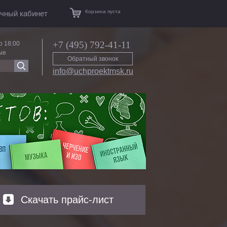
Корзина пуста
чный кабинет
+7 (495) 792-41-11
о 18:00
ые
Обратный звонок
info@uchproektmsk.ru
Скачать прайс-лист