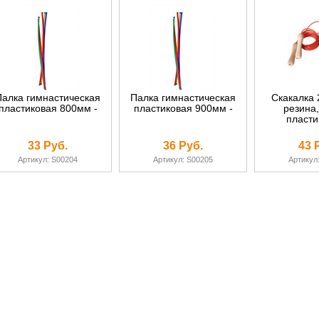
Палка гимнастическая
Палка гимнастическая
Скакалка 
пластиковая 800мм -
пластиковая 900мм -
резина,
пласти
33 Руб.
36 Руб.
43 
Артикул: S00204
Артикул: S00205
Артикул