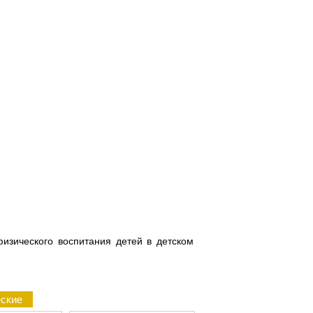
физического воспитания детей в детском
еские