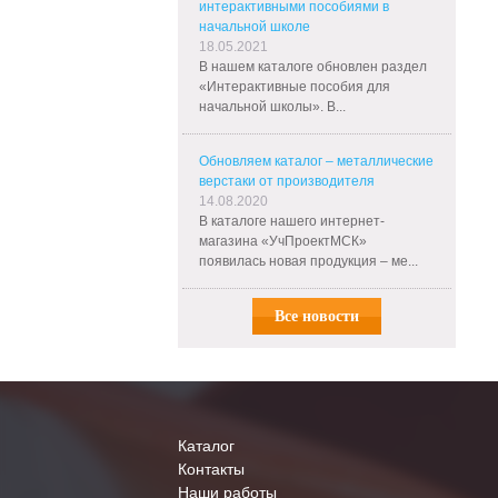
интерактивными пособиями в
начальной школе
18.05.2021
В нашем каталоге обновлен раздел
«Интерактивные пособия для
начальной школы». В...
Обновляем каталог – металлические
верстаки от производителя
14.08.2020
В каталоге нашего интернет-
магазина «УчПроектМСК»
появилась новая продукция – ме...
Все новости
Каталог
Контакты
Наши работы