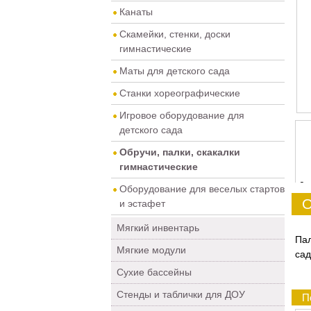
Канаты
Скамейки, стенки, доски
гимнастические
Маты для детского сада
Станки хореографические
Игровое оборудование для
детского сада
Обручи, палки, скакалки
гимнастические
0
Оборудование для веселых стартов
О
и эстафет
Мягкий инвентарь
Пал
Мягкие модули
сад
Сухие бассейны
Стенды и таблички для ДОУ
П