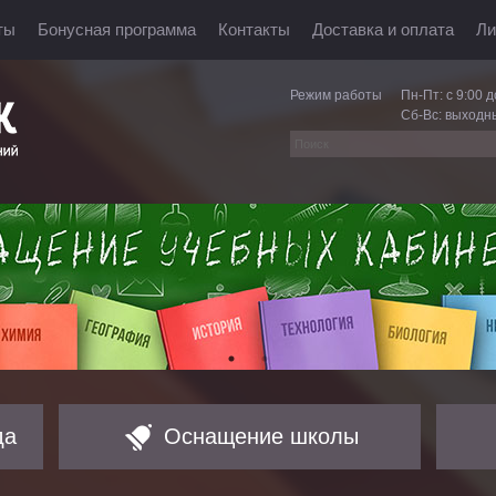
ты
Бонусная программа
Контакты
Доставка и оплата
Ли
Режим работы
Пн-Пт: с 9:00 д
Сб-Вс: выходн
да
Оснащение школы