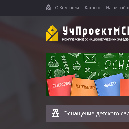
О Компании
Каталог
Наши рабо
Оснащение детского са