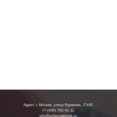
Адрес: г. Москва, улица Буракова, 27к30
+7 (495) 792-41-11
info@uchproektmsk.ru