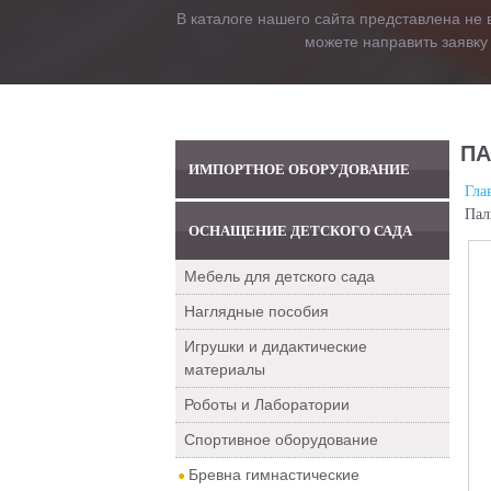
В каталоге нашего сайта представлена не 
можете направить заявку
ПА
ИМПОРТНОЕ ОБОРУДОВАНИЕ
Гла
Пал
ОСНАЩЕНИЕ ДЕТСКОГО САДА
Мебель для детского сада
Наглядные пособия
Игрушки и дидактические
материалы
Роботы и Лаборатории
Спортивное оборудование
Бревна гимнастические