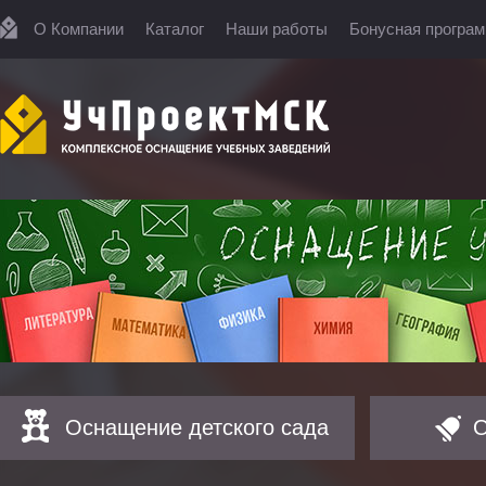
О Компании
Каталог
Наши работы
Бонусная програ
Оснащение детского сада
О