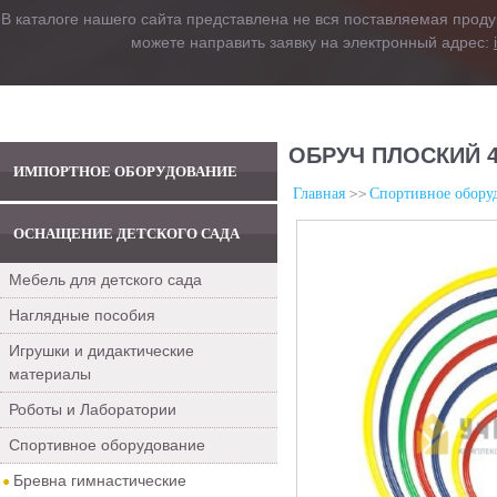
В каталоге нашего сайта представлена не вся поставляемая проду
можете направить заявку на электронный адрес:
ОБРУЧ ПЛОСКИЙ 4
ИМПОРТНОЕ ОБОРУДОВАНИЕ
Главная
Спортивное обору
ОСНАЩЕНИЕ ДЕТСКОГО САДА
Мебель для детского сада
Наглядные пособия
Игрушки и дидактические
материалы
Роботы и Лаборатории
Спортивное оборудование
Бревна гимнастические