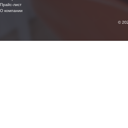
Прайс-лист
О компании
© 20