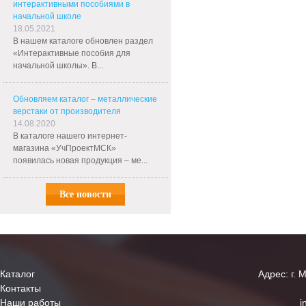
интерактивными пособиями в
начальной школе
18.05.2021
В нашем каталоге обновлен раздел
«Интерактивные пособия для
начальной школы». В...
Обновляем каталог – металлические
верстаки от производителя
14.08.2020
В каталоге нашего интернет-
магазина «УчПроектМСК»
появилась новая продукция – ме...
Все новости
Каталог
Адрес: г. 
Контакты
Наши работы
i