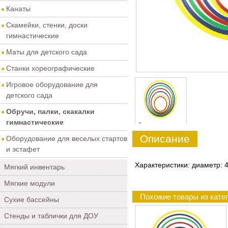
Канаты
Скамейки, стенки, доски
гимнастические
Маты для детского сада
Станки хореографические
Игровое оборудование для
детского сада
Обручи, палки, скакалки
гимнастические
0
Описание
Оборудование для веселых стартов
и эстафет
Характеристики: диаметр: 
Мягкий инвентарь
Мягкие модули
Похожие товары из катег
Сухие бассейны
Стенды и таблички для ДОУ