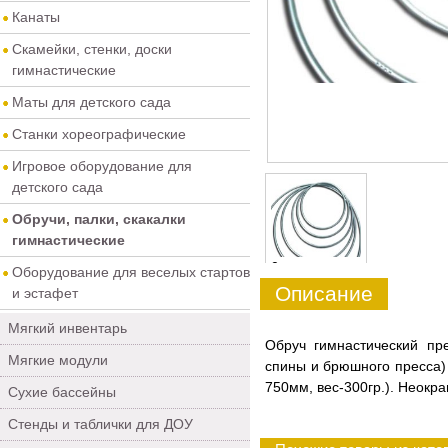
Канаты
Скамейки, стенки, доски
гимнастические
Маты для детского сада
Станки хореографические
Игровое оборудование для
детского сада
Обручи, палки, скакалки
гимнастические
0
Оборудование для веселых стартов
Описание
и эстафет
Мягкий инвентарь
Обруч гимнастический пр
Мягкие модули
спины и брюшного пресса)
750мм, вес-300гр.). Неокр
Сухие бассейны
Стенды и таблички для ДОУ