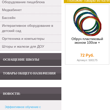
Похожие товары из катег
Оборудование пищеблока
Медкабинет
Бассейн
Интерактивное оборудование в
детский сад
Оргтехника и компьютеры
Обруч пластиковый
эконом 100см +
Шторы и жалюзи для ДОУ
72 Руб.
ОСНАЩЕНИЕ ШКОЛЫ
Артикул: S00175
ТОВАРЫ ОБЩЕГО НАЗНАЧЕНИЯ
НОВОСТИ:
Эффективное обучение с