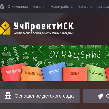
О Компании
Каталог
Наши работы
Бонусная програ
Оснащение детского сада
О