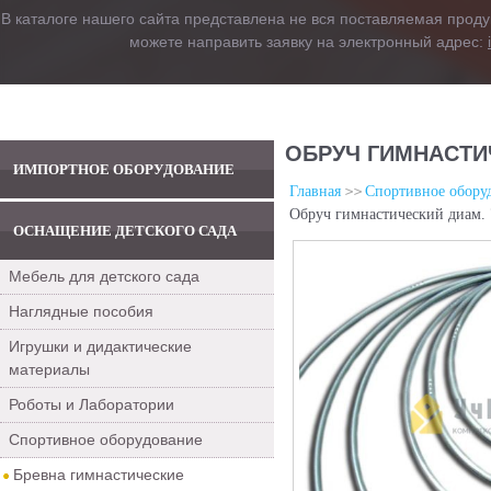
В каталоге нашего сайта представлена не вся поставляемая проду
можете направить заявку на электронный адрес:
ОБРУЧ ГИМНАСТИЧ
ИМПОРТНОЕ ОБОРУДОВАНИЕ
Главная
Спортивное обору
Обруч гимнастический диам. 
ОСНАЩЕНИЕ ДЕТСКОГО САДА
Мебель для детского сада
Наглядные пособия
Игрушки и дидактические
материалы
Роботы и Лаборатории
Спортивное оборудование
Бревна гимнастические