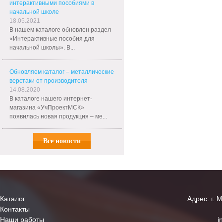
интерактивными пособиями в
начальной школе
18.05.2021
В нашем каталоге обновлен раздел
«Интерактивные пособия для
начальной школы». В...
Обновляем каталог – металлические
верстаки от производителя
14.08.2020
В каталоге нашего интернет-
магазина «УчПроектМСК»
появилась новая продукция – ме...
Все новости
Каталог
Адрес: г. 
Контакты
Наши работы
i