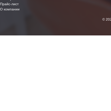
Прайс-лист
О компании
© 20