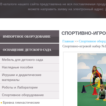
В каталоге нашего сайта представлена не вся поставляемая проду
можете направить заявку на электронный адрес:
СПОРТИВНО-ИГРО
ИМПОРТНОЕ ОБОРУДОВАНИЕ
Главная
Спортивное обору
Спортивно-игровой набор №1 
ОСНАЩЕНИЕ ДЕТСКОГО САДА
Мебель для детского сада
Наглядные пособия
Игрушки и дидактические
материалы
Роботы и Лаборатории
Спортивное оборудование
Бревна гимнастические