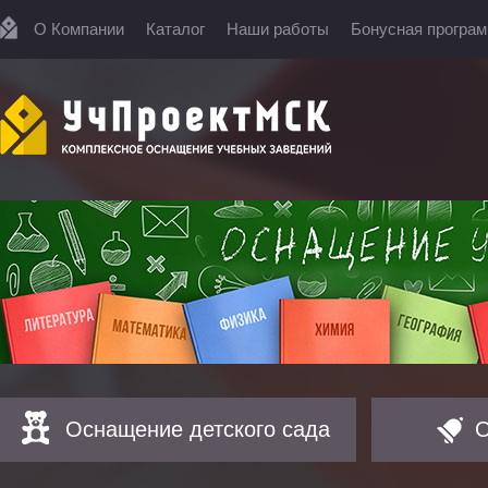
О Компании
Каталог
Наши работы
Бонусная програ
Оснащение детского сада
О