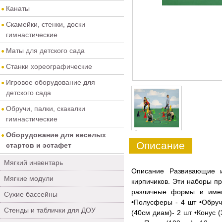
Канаты
Скамейки, стенки, доски
гимнастические
Маты для детского сада
Станки хореографические
Игровое оборудование для
детского сада
Обручи, палки, скакалки
гимнастические
0
Оборудование для веселых
Описание
стартов и эстафет
Мягкий инвентарь
Описание Развивающие и
Мягкие модули
кирпичиков. Эти наборы пр
различные формы и имею
Сухие бассейны
•Полусферы - 4 шт •Обруч
Стенды и таблички для ДОУ
(40см диам)- 2 шт •Конус (