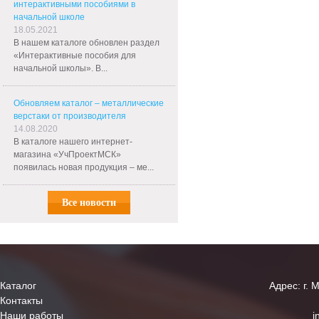
интерактивными пособиями в
начальной школе
18.05.2021
В нашем каталоге обновлен раздел
«Интерактивные пособия для
начальной школы». В...
Обновляем каталог – металлические
верстаки от производителя
14.08.2020
В каталоге нашего интернет-
магазина «УчПроектМСК»
появилась новая продукция – ме...
Все новости
Каталог
Адрес: г. 
Контакты
Наши работы
i