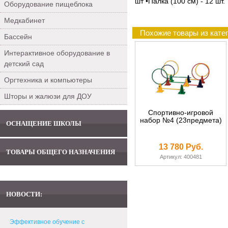
шт •Палка (100 см) - 12 шт.
Оборудование пищеблока
Медкабинет
Похожие товары из кате
Бассейн
Интерактивное оборудование в
детский сад
Оргтехника и компьютеры
Шторы и жалюзи для ДОУ
Спортивно-игровой
набор №4 (23предмета)
ОСНАЩЕНИЕ ШКОЛЫ
13 780 Руб.
ТОВАРЫ ОБЩЕГО НАЗНАЧЕНИЯ
Артикул: 400481
НОВОСТИ:
Эффективное обучение с