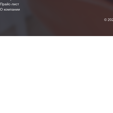
Прайс-лист
О компании
© 20