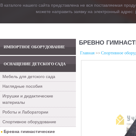
В каталоге нашего сайта представлена не вся поставляемая проду
можете направить заявку на электронный адрес:
БРЕВНО ГИМНАСТ
ИМПОРТНОЕ ОБОРУДОВАНИЕ
Главная
Спортивное обору
ОСНАЩЕНИЕ ДЕТСКОГО САДА
Мебель для детского сада
Наглядные пособия
Игрушки и дидактические
материалы
Роботы и Лаборатории
Спортивное оборудование
Бревна гимнастические