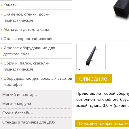
Канаты
Скамейки, стенки, доски
гимнастические
Маты для детского сада
Станки хореографические
Игровое оборудование для
детского сада
Обручи, палки, скакалки
гимнастические
0
Описание
Оборудование для веселых стартов
и эстафет
Представляет собой сборн
Мягкий инвентарь
выполнен из клеёного брус
Мягкие модули
кожей. Длина 3,0 м (ширин
Сухие бассейны
Стенды и таблички для ДОУ
Похожие товары из кате