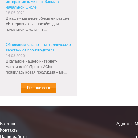
интерактивными пособиями в
начальной школе
18.05.2021
В нашем каталоге обновлен раздел
«Интерактивные пособия для
начальной школы». В...
Обновляем каталог – металлические
верстаки от производителя
14.08.2020
В каталоге нашего интернет-
магазина «УчПроектМСК»
появилась новая продукция – ме...
Все новости
Каталог
Адрес: г. 
Контакты
Наши работы
i