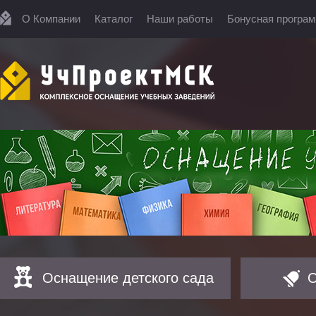
О Компании
Каталог
Наши работы
Бонусная програ
Оснащение детского сада
О