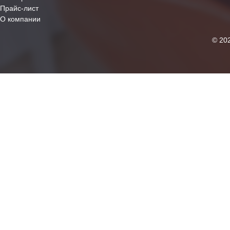
Прайс-лист
О компании
© 20