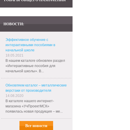
НОВОСТИ:
Эффективное обучение с
интерактивными пособиями в
начальной школе
18.05.2021
В нашем каталоге обновлен раздел
«Интерактивные пособия для
начальной школы». В...
Обновляем каталог – металлические
верстаки от производителя
14.08.2020
В каталоге нашего интернет-
магазина «УчПроектМСК»
появилась новая продукция – ме...
Все новости