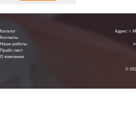
Каталог
Адрес: г. 
Контакты
Наши работы
i
Прайс-лист
О компании
© 20