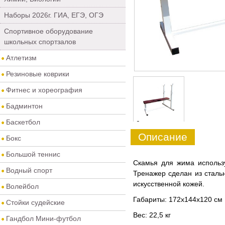
Наборы 2026г. ГИА, ЕГЭ, ОГЭ
Спортивное оборудование
школьных спортзалов
Атлетизм
Резиновые коврики
Фитнес и хореография
Бадминтон
Баскетбол
0
Описание
Бокс
Большой теннис
Скамья для жима использ
Водный спорт
Тренажер сделан из сталь
искусственной кожей.
Волейбол
Габариты: 172х144х120 см
Стойки судейские
Вес: 22,5 кг
Гандбол Мини-футбол