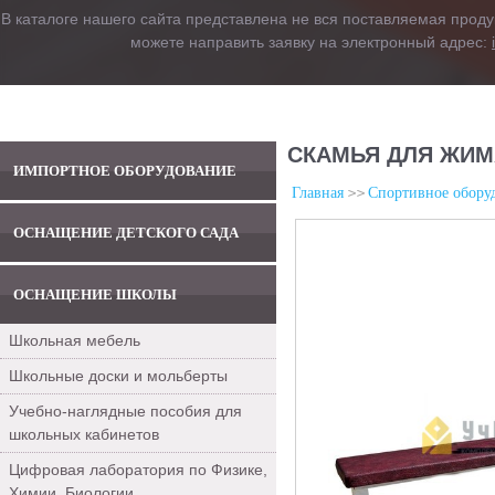
В каталоге нашего сайта представлена не вся поставляемая проду
можете направить заявку на электронный адрес:
СКАМЬЯ ДЛЯ ЖИМ
ИМПОРТНОЕ ОБОРУДОВАНИЕ
Главная
Спортивное обору
ОСНАЩЕНИЕ ДЕТСКОГО САДА
ОСНАЩЕНИЕ ШКОЛЫ
Школьная мебель
Школьные доски и мольберты
Учебно-наглядные пособия для
школьных кабинетов
Цифровая лаборатория по Физике,
Химии, Биологии