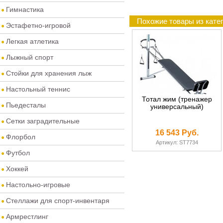
Гимнастика
Похожие товары из кате
Эстафетно-игровой
Легкая атлетика
Лыжный спорт
Стойки для хранения лыж
Настольный теннис
Тотал жим (тренажер
Пьедесталы
универсальный)
Сетки заградительные
16 543 Руб.
Флорбол
Артикул: ST7734
Футбол
Хоккей
Настольно-игровые
Стеллажи для спорт-инвентаря
Армрестлинг