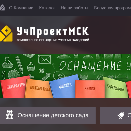
О Компании
Каталог
Наши работы
Бонусная програ
Оснащение детского сада
О