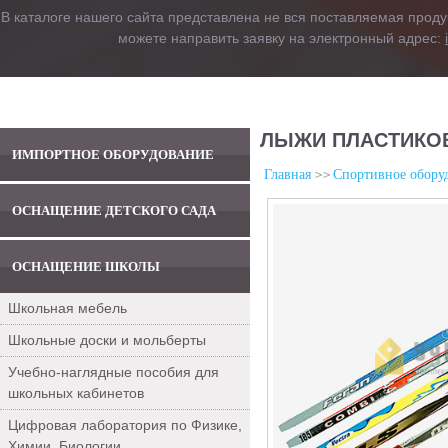
В каталоге нашего сайта представлена не вся поставляемая проду
можете направить заявку на электронный адрес:
ЛЫЖИ ПЛАСТИКОВ
ИМПОРТНОЕ ОБОРУДОВАНИЕ
Главная
Спортивное обору
ОСНАЩЕНИЕ ДЕТСКОГО САДА
ОСНАЩЕНИЕ ШКОЛЫ
Школьная мебель
Школьные доски и мольберты
Учебно-наглядные пособия для
школьных кабинетов
Цифровая лаборатория по Физике,
Химии, Биологии