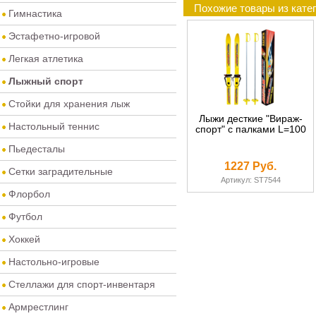
Похожие товары из кате
Гимнастика
Эстафетно-игровой
Легкая атлетика
Лыжный спорт
Стойки для хранения лыж
Лыжи десткие "Вираж-
Настольный теннис
спорт" с палками L=100
Пьедесталы
1227 Руб.
Сетки заградительные
Артикул: ST7544
Флорбол
Футбол
Хоккей
Настольно-игровые
Стеллажи для спорт-инвентаря
Армрестлинг