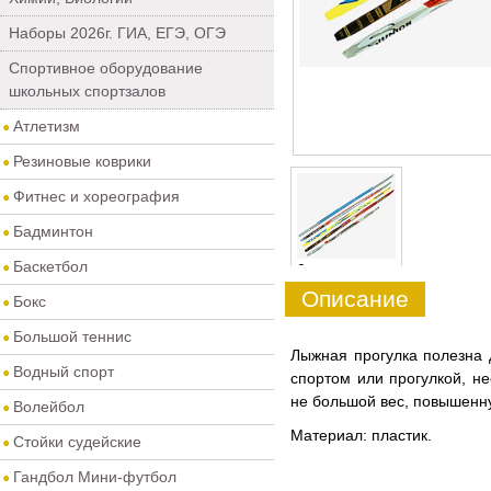
Наборы 2026г. ГИА, ЕГЭ, ОГЭ
Спортивное оборудование
школьных спортзалов
Атлетизм
Резиновые коврики
Фитнес и хореография
Бадминтон
Баскетбол
0
Описание
Бокс
Большой теннис
Лыжная прогулка полезна
Водный спорт
спортом или прогулкой, 
не большой вес, повышенну
Волейбол
Материал: пластик.
Стойки судейские
Гандбол Мини-футбол