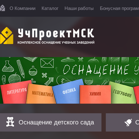
О Компании
Каталог
Наши работы
Бонусная програ
Оснащение детского сада
О