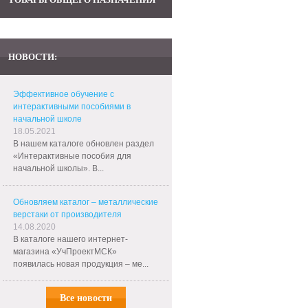
НОВОСТИ:
Эффективное обучение с
интерактивными пособиями в
начальной школе
18.05.2021
В нашем каталоге обновлен раздел
«Интерактивные пособия для
начальной школы». В...
Обновляем каталог – металлические
верстаки от производителя
14.08.2020
В каталоге нашего интернет-
магазина «УчПроектМСК»
появилась новая продукция – ме...
Все новости