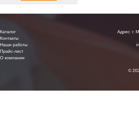
Каталог
Адрес: г. 
Контакты
Наши работы
i
Прайс-лист
О компании
© 20