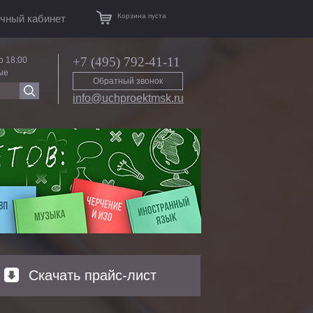
Корзина пуста
чный кабинет
+7 (495) 792-41-11
о 18:00
ые
Обратный звонок
info@uchproektmsk.ru
Скачать прайс-лист