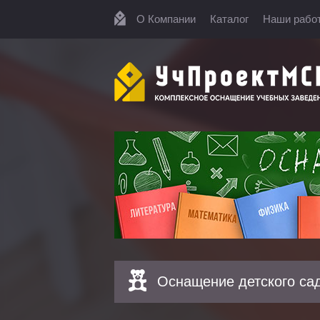
О Компании
Каталог
Наши рабо
Оснащение детского са