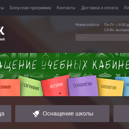
ты
Бонусная программа
Контакты
Доставка и оплата
Ли
Режим работы
Пн-Пт: с 9:00 д
Сб-Вс: выходн
да
Оснащение школы