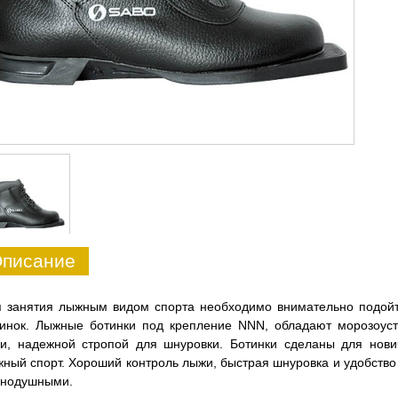
писание
 занятия лыжным видом спорта необходимо внимательно подойт
инок. Лыжные ботинки под крепление NNN, обладают морозоуст
жи, надежной стропой для шнуровки. Ботинки сделаны для нови
ный спорт. Хороший контроль лыжи, быстрая шнуровка и удобство 
внодушными.