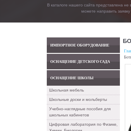
В каталоге нашего сайта представлена не 
можете направить заявку
БО
ИМПОРТНОЕ ОБОРУДОВАНИЕ
Гла
Бот
ОСНАЩЕНИЕ ДЕТСКОГО САДА
ОСНАЩЕНИЕ ШКОЛЫ
Школьная мебель
Школьные доски и мольберты
Учебно-наглядные пособия для
школьных кабинетов
Цифровая лаборатория по Физике,
Химии, Биологии