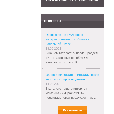
НОВОСТИ:
Эффективное обучение с
интерактивными пособиями в
начальной школе
18.05.2021
В нашем каталоге обновлен раздел
«Интерактивные пособия для
начальной школы». В...
Обновляем каталог – металлические
верстаки от производителя
14.08.2020
В каталоге нашего интернет-
магазина «УчПроектМСК»
появилась новая продукция – ме...
Все новости