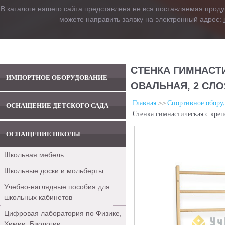
В каталоге нашего сайта представлена не вся поставляемая проду
можете направить заявку на электронный адрес:
СТЕНКА ГИМНАСТИ
ИМПОРТНОЕ ОБОРУДОВАНИЕ
ОВАЛЬНАЯ, 2 СЛ
Главная
Спортивное обору
ОСНАЩЕНИЕ ДЕТСКОГО САДА
Стенка гимнастическая с креп
ОСНАЩЕНИЕ ШКОЛЫ
Школьная мебель
Школьные доски и мольберты
Учебно-наглядные пособия для
школьных кабинетов
Цифровая лаборатория по Физике,
Химии, Биологии