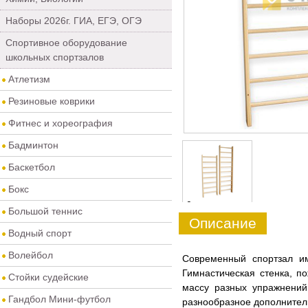
Наборы 2026г. ГИА, ЕГЭ, ОГЭ
Спортивное оборудование
школьных спортзалов
Атлетизм
Резиновые коврики
Фитнес и хореография
Бадминтон
Баскетбол
Бокс
0
Большой теннис
Описание
Водный спорт
Волейбол
Современный спортзал им
Гимнастическая стенка, п
Стойки судейские
массу разных упражнений
Гандбол Мини-футбол
разнообразное дополнитель