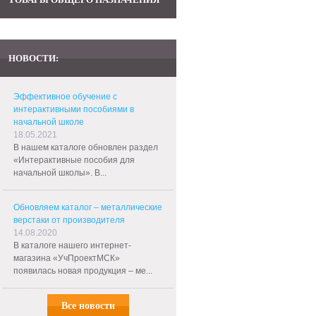
НОВОСТИ:
Эффективное обучение с
интерактивными пособиями в
начальной школе
18.05.2021
В нашем каталоге обновлен раздел
«Интерактивные пособия для
начальной школы». В...
Обновляем каталог – металлические
верстаки от производителя
14.08.2020
В каталоге нашего интернет-
магазина «УчПроектМСК»
появилась новая продукция – ме...
Все новости