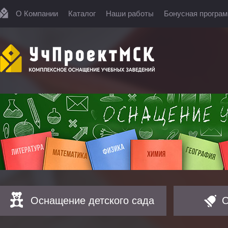
О Компании
Каталог
Наши работы
Бонусная програ
Оснащение детского сада
О