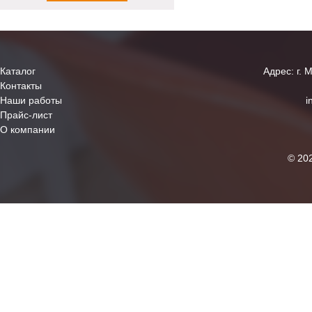
Каталог
Адрес: г. 
Контакты
Наши работы
i
Прайс-лист
О компании
© 20