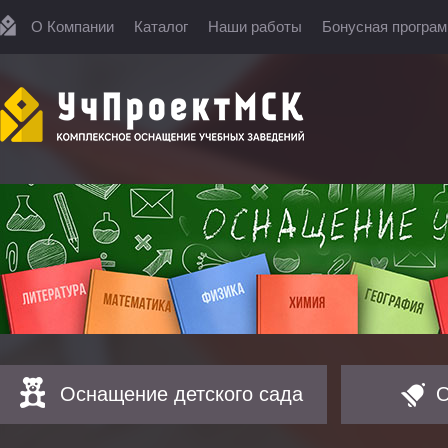
О Компании
Каталог
Наши работы
Бонусная програ
Оснащение детского сада
О