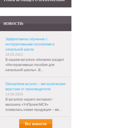
НОВОСТИ:
Эффективное обучение с
интерактивными пособиями в
начальной школе
18.05.2021
В нашем каталоге обновлен раздел
«Интерактивные пособия для
начальной школы». В...
Обновляем каталог – металлические
верстаки от производителя
14.08.2020
В каталоге нашего интернет-
магазина «УчПроектМСК»
появилась новая продукция – ме...
Все новости