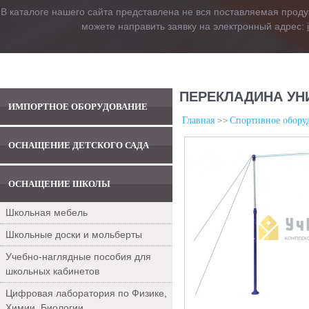
В каталоге нашего сайта представлена не вся поставляемая проду
можете направить заявку на электронный адрес:
ПЕРЕКЛАДИНА УН
ИМПОРТНОЕ ОБОРУДОВАНИЕ
Главная
Спортивное обору
ОСНАЩЕНИЕ ДЕТСКОГО САДА
ОСНАЩЕНИЕ ШКОЛЫ
Школьная мебель
Школьные доски и мольберты
Учебно-наглядные пособия для
школьных кабинетов
Цифровая лаборатория по Физике,
Химии, Биологии