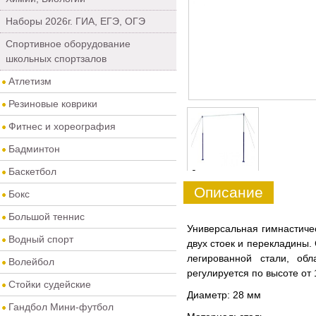
Наборы 2026г. ГИА, ЕГЭ, ОГЭ
Спортивное оборудование
школьных спортзалов
Атлетизм
Резиновые коврики
Фитнес и хореография
Бадминтон
Баскетбол
0
Описание
Бокс
Большой теннис
Универсальная гимнастиче
Водный спорт
двух стоек и перекладины.
легированной стали, об
Волейбол
регулируется по высоте от 
Стойки судейские
Диаметр: 28 мм
Гандбол Мини-футбол