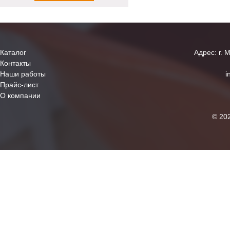
Каталог
Адрес: г. 
Контакты
Наши работы
i
Прайс-лист
О компании
© 20