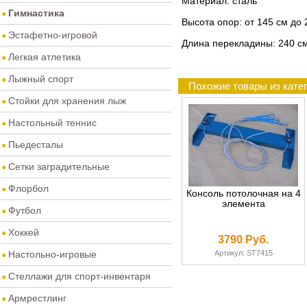
Материал: сталь
Гимнастика
Высота опор: от 145 см до 
Эстафетно-игровой
Длина перекладины: 240 с
Легкая атлетика
Лыжный спорт
Похожие товары из кате
Стойки для хранения лыж
Настольный теннис
Пьедесталы
Сетки заградительные
Флорбол
Консоль потолочная на 4
элемента
Футбол
Хоккей
3790 Руб.
Настольно-игровые
Артикул: ST7415
Стеллажи для спорт-инвентаря
Армрестлинг