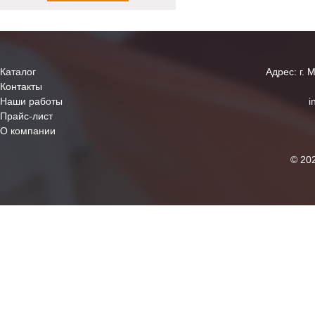
Каталог
Адрес: г. 
Контакты
Наши работы
i
Прайс-лист
О компании
© 20