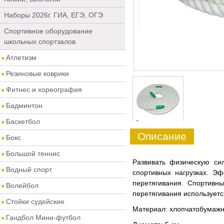
Наборы 2026г. ГИА, ЕГЭ, ОГЭ
Спортивное оборудование
школьных спортзалов
Атлетизм
Резиновые коврики
Фитнес и хореография
Бадминтон
Баскетбол
0
Описание
Бокс
Большой теннис
Развивать физическую с
Водный спорт
спортивных нагрузках. Эф
перетягивания. Спортивн
Волейбол
перетягивания используетс
Стойки судейские
Материал: хлопчатобумаж
Гандбол Мини-футбол