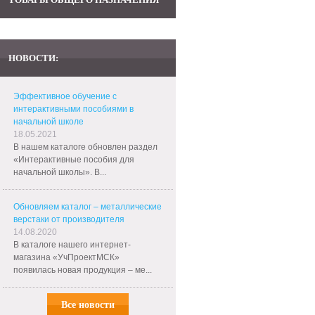
НОВОСТИ:
Эффективное обучение с
интерактивными пособиями в
начальной школе
18.05.2021
В нашем каталоге обновлен раздел
«Интерактивные пособия для
начальной школы». В...
Обновляем каталог – металлические
верстаки от производителя
14.08.2020
В каталоге нашего интернет-
магазина «УчПроектМСК»
появилась новая продукция – ме...
Все новости