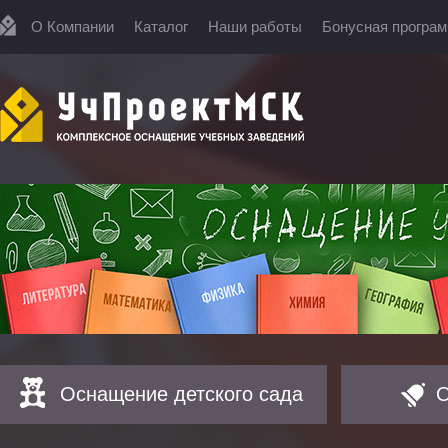
О Компании
Каталог
Наши работы
Бонусная програ
Оснащение детского сада
О