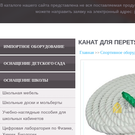
В каталоге нашего сайта представлена не вся поставляемая проду
можете направить заявку на электронный адрес:
КАНАТ ДЛЯ ПЕРЕТ
ИМПОРТНОЕ ОБОРУДОВАНИЕ
Главная
Спортивное обору
ОСНАЩЕНИЕ ДЕТСКОГО САДА
ОСНАЩЕНИЕ ШКОЛЫ
Школьная мебель
Школьные доски и мольберты
Учебно-наглядные пособия для
школьных кабинетов
Цифровая лаборатория по Физике,
Химии, Биологии