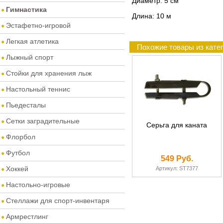
Диаметр: 5 см
Гимнастика
Длина: 10 м
Эстафетно-игровой
Легкая атлетика
Похожие товары из кате
Лыжный спорт
Стойки для хранения лыж
Настольный теннис
Пьедесталы
Сетки заградительные
Серьга для каната
Флорбол
Футбол
549 Руб.
Хоккей
Артикул: ST7377
Настольно-игровые
Стеллажи для спорт-инвентаря
Армрестлинг