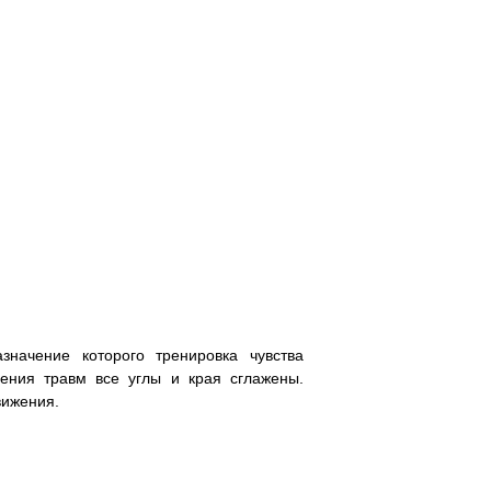
значение которого тренировка чувства
ения травм все углы и края сглажены.
вижения.