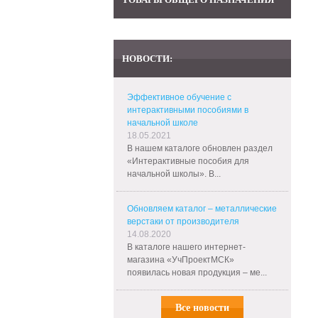
НОВОСТИ:
Эффективное обучение с
интерактивными пособиями в
начальной школе
18.05.2021
В нашем каталоге обновлен раздел
«Интерактивные пособия для
начальной школы». В...
Обновляем каталог – металлические
верстаки от производителя
14.08.2020
В каталоге нашего интернет-
магазина «УчПроектМСК»
появилась новая продукция – ме...
Все новости