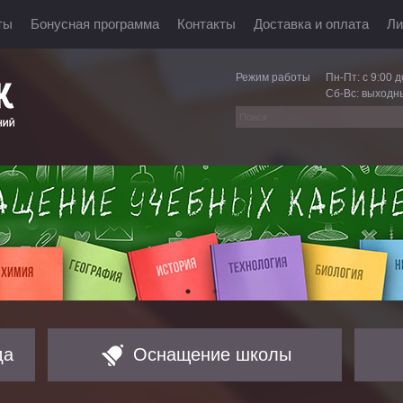
ты
Бонусная программа
Контакты
Доставка и оплата
Ли
Режим работы
Пн-Пт: с 9:00 д
Сб-Вс: выходн
да
Оснащение школы