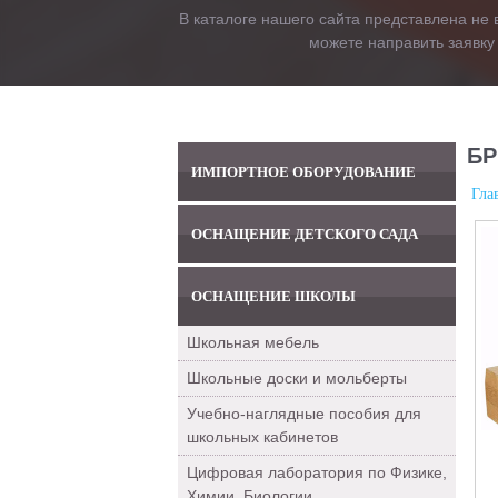
В каталоге нашего сайта представлена не 
можете направить заявку
БР
ИМПОРТНОЕ ОБОРУДОВАНИЕ
Гла
ОСНАЩЕНИЕ ДЕТСКОГО САДА
ОСНАЩЕНИЕ ШКОЛЫ
Школьная мебель
Школьные доски и мольберты
Учебно-наглядные пособия для
школьных кабинетов
Цифровая лаборатория по Физике,
Химии, Биологии