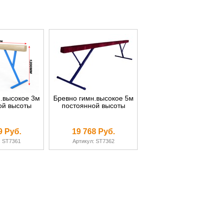
.высокое 3м
Бревно гимн.высокое 5м
ой высоты
постоянной высоты
9 Руб.
19 768 Руб.
: ST7361
Артикул: ST7362