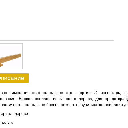
писание
евно гимнастические напольное это спортивный инвентарь, на
вновесия. Бревно сделано из клееного дерева, для предотвращ
настическое напольное бревно поможет научиться координации д
ериал: дерево
на: 3 м