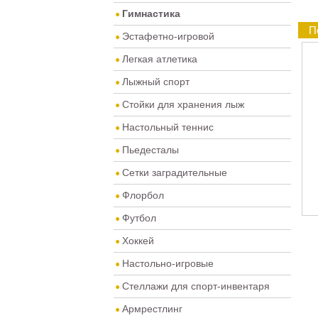
Гимнастика
П
Эстафетно-игровой
Легкая атлетика
Лыжный спорт
Стойки для хранения лыж
Настольный теннис
Пьедесталы
Сетки заградительные
Флорбол
Футбол
Хоккей
Настольно-игровые
Стеллажи для спорт-инвентаря
Армрестлинг