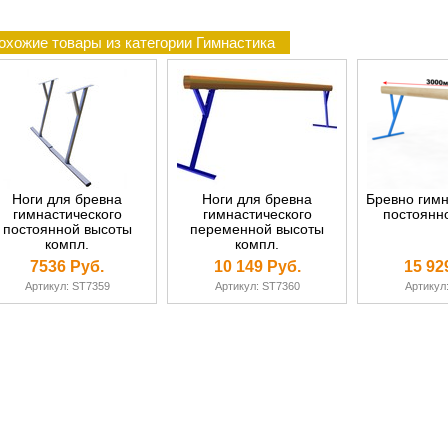
охожие товары из категории Гимнастика
Ноги для бревна
Ноги для бревна
Бревно гимн
гимнастического
гимнастического
постоянн
постоянной высоты
переменной высоты
компл.
компл.
7536 Руб.
10 149 Руб.
15 92
Артикул: ST7359
Артикул: ST7360
Артикул