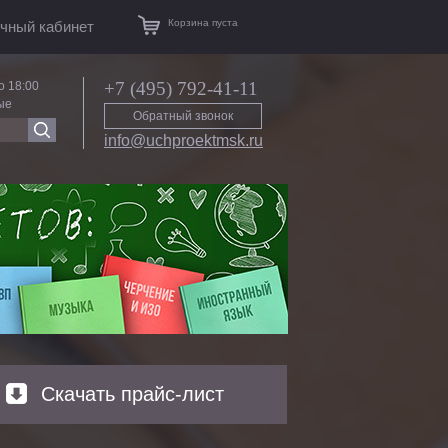
Корзина пуста
чный кабинет
+7 (495) 792-41-11
о 18:00
ые
Обратный звонок
info@uchproektmsk.ru
Скачать прайс-лист