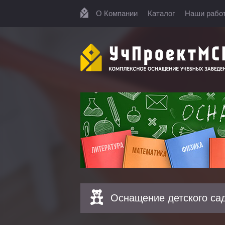
О Компании
Каталог
Наши рабо
Оснащение детского са