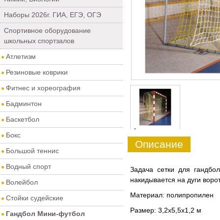
Наборы 2026г. ГИА, ЕГЭ, ОГЭ
Спортивное оборудование
школьных спортзалов
Атлетизм
Резиновые коврики
Фитнес и хореография
Бадминтон
Баскетбол
0
Бокс
Описание
Большой теннис
Водный спорт
Задача сетки для гандбо
накидывается на дуги воро
Волейбол
Материал: полипропилен
Стойки судейские
Размер: 3,2х5,5х1,2 м
Гандбол Мини-футбол