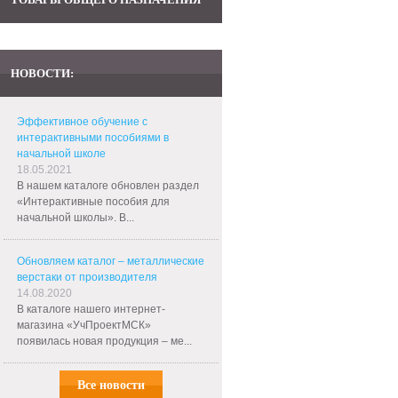
НОВОСТИ:
Эффективное обучение с
интерактивными пособиями в
начальной школе
18.05.2021
В нашем каталоге обновлен раздел
«Интерактивные пособия для
начальной школы». В...
Обновляем каталог – металлические
верстаки от производителя
14.08.2020
В каталоге нашего интернет-
магазина «УчПроектМСК»
появилась новая продукция – ме...
Все новости