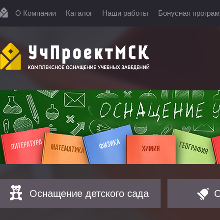
О Компании
Каталог
Наши работы
Бонусная програ
Оснащение детского сада
О