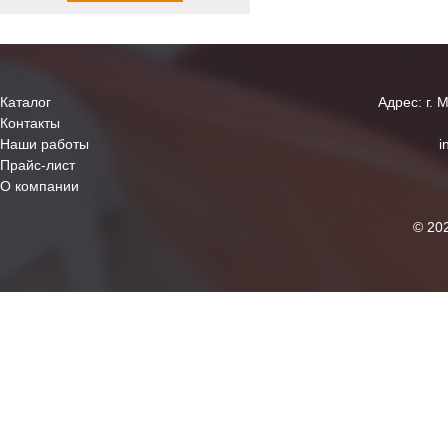
Каталог
Адрес: г. 
Контакты
Наши работы
i
Прайс-лист
О компании
© 20