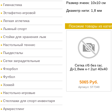
Размер ячеек: 10х10 см
Гимнастика
Диаметр нити: 1,8 мм
Эстафетно-игровой
Легкая атлетика
Похожие товары из кате
Лыжный спорт
Стойки для хранения лыж
Настольный теннис
Пьедесталы
Сетки заградительные
Сетка г/б без гас.
Флорбол
Д=1,8мм к-т 2шт 40х40
Футбол
5065 Руб.
Хоккей
Артикул: ST7348
Настольно-игровые
Стеллажи для спорт-инвентаря
Армрестлинг