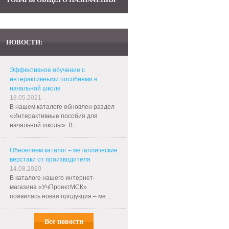
НОВОСТИ:
Эффективное обучение с
интерактивными пособиями в
начальной школе
18.05.2021
В нашем каталоге обновлен раздел
«Интерактивные пособия для
начальной школы». В...
Обновляем каталог – металлические
верстаки от производителя
14.08.2020
В каталоге нашего интернет-
магазина «УчПроектМСК»
появилась новая продукция – ме...
Все новости