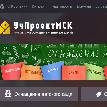
О Компании
Каталог
Наши работы
Бонусная програ
Оснащение детского сада
О