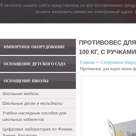
В каталоге нашего сайта представлена не вся поставляемая проду
можете направить заявку на электронный адрес:
ПРОТИВОВЕС ДЛЯ
ИМПОРТНОЕ ОБОРУДОВАНИЕ
100 КГ, С РУЧКАМИ
Главная
Спортивное обору
ОСНАЩЕНИЕ ДЕТСКОГО САДА
Противовес для ворот мини-фу
ОСНАЩЕНИЕ ШКОЛЫ
Школьная мебель
Школьные доски и мольберты
Учебно-наглядные пособия для
школьных кабинетов
Цифровая лаборатория по Физике,
Химии, Биологии