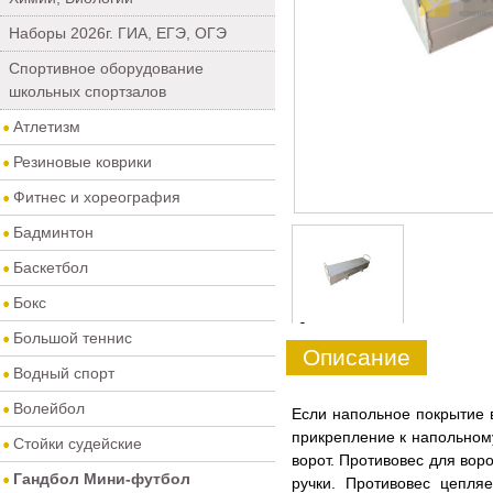
Наборы 2026г. ГИА, ЕГЭ, ОГЭ
Спортивное оборудование
школьных спортзалов
Атлетизм
Резиновые коврики
Фитнес и хореография
Бадминтон
Баскетбол
Бокс
0
Большой теннис
Описание
Водный спорт
Волейбол
Если напольное покрытие 
прикрепление к напольном
Стойки судейские
ворот. Противовес для вор
Гандбол Мини-футбол
ручки. Противовес цепля