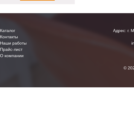
Каталог
Адрес: г. 
Контакты
Наши работы
i
Прайс-лист
О компании
© 20