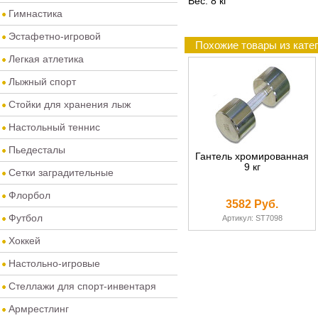
Вес: 8 кг
Гимнастика
Эстафетно-игровой
Похожие товары из кате
Легкая атлетика
Лыжный спорт
Стойки для хранения лыж
Настольный теннис
Пьедесталы
Гантель хромированная
9 кг
Сетки заградительные
Флорбол
3582 Руб.
Футбол
Артикул: ST7098
Хоккей
Настольно-игровые
Стеллажи для спорт-инвентаря
Армрестлинг