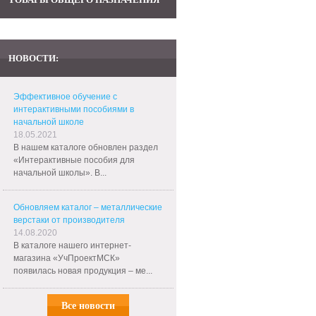
НОВОСТИ:
Эффективное обучение с
интерактивными пособиями в
начальной школе
18.05.2021
В нашем каталоге обновлен раздел
«Интерактивные пособия для
начальной школы». В...
Обновляем каталог – металлические
верстаки от производителя
14.08.2020
В каталоге нашего интернет-
магазина «УчПроектМСК»
появилась новая продукция – ме...
Все новости