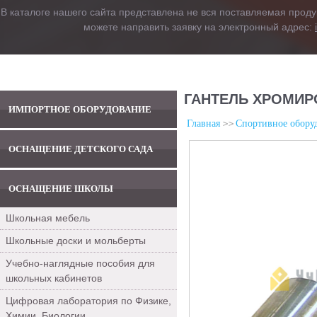
В каталоге нашего сайта представлена не вся поставляемая проду
можете направить заявку на электронный адрес:
ГАНТЕЛЬ ХРОМИР
ИМПОРТНОЕ ОБОРУДОВАНИЕ
Главная
Спортивное обору
ОСНАЩЕНИЕ ДЕТСКОГО САДА
ОСНАЩЕНИЕ ШКОЛЫ
Школьная мебель
Школьные доски и мольберты
Учебно-наглядные пособия для
школьных кабинетов
Цифровая лаборатория по Физике,
Химии, Биологии