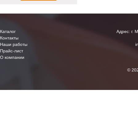
Каталог
Адрес: г. 
Контакты
Наши работы
i
Прайс-лист
О компании
© 20