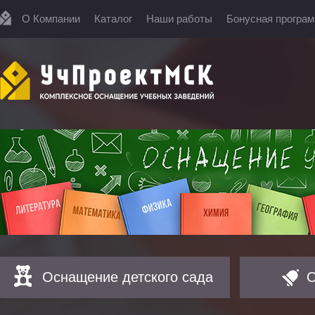
О Компании
Каталог
Наши работы
Бонусная програ
Оснащение детского сада
О