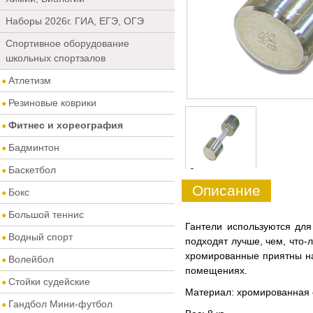
Наборы 2026г. ГИА, ЕГЭ, ОГЭ
Спортивное оборудование
школьных спортзалов
Атлетизм
Резиновые коврики
Фитнес и хореография
Бадминтон
Баскетбол
0
Описание
Бокс
Большой теннис
Гантели используются дл
Водный спорт
подходят лучше, чем, что-
хромированные приятны на
Волейбол
помещениях.
Стойки судейские
Материал: хромированная 
Гандбол Мини-футбол