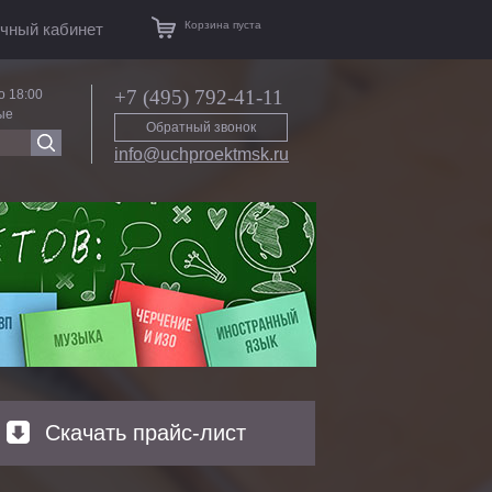
Корзина пуста
чный кабинет
+7 (495) 792-41-11
о 18:00
ые
Обратный звонок
info@uchproektmsk.ru
Скачать прайс-лист