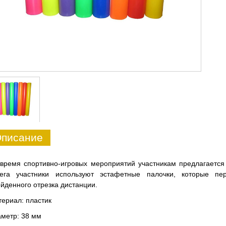
писание
время спортивно-игровых мероприятий участникам предлагается
бега участники используют эстафетные палочки, которые п
йденного отрезка дистанции.
ериал: пластик
метр: 38 мм