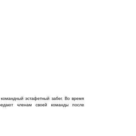
 командный эстафетный забег. Во время
ередают членам своей команды после