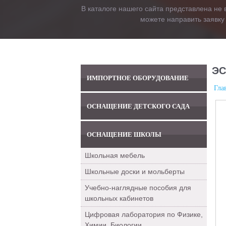
В каталоге нашего сайта представлена не 
можете направить заявку
ЭС
ИМПОРТНОЕ ОБОРУДОВАНИЕ
Гла
ОСНАЩЕНИЕ ДЕТСКОГО САДА
ОСНАЩЕНИЕ ШКОЛЫ
Школьная мебель
Школьные доски и мольберты
Учебно-наглядные пособия для
школьных кабинетов
Цифровая лаборатория по Физике,
Химии, Биологии