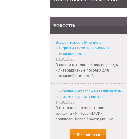
НОВОСТИ:
Эффективное обучение с
интерактивными пособиями в
начальной школе
18.05.2021
В нашем каталоге обновлен раздел
«Интерактивные пособия для
начальной школы». В...
Обновляем каталог – металлические
верстаки от производителя
14.08.2020
В каталоге нашего интернет-
магазина «УчПроектМСК»
появилась новая продукция – ме...
Все новости