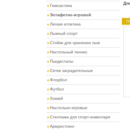
Дли
Гимнастика
Эстафетно-игровой
П
Легкая атлетика
Лыжный спорт
Стойки для хранения лыж
Настольный теннис
Пьедесталы
Сетки заградительные
Флорбол
Футбол
Хоккей
Настольно-игровые
Стеллажи для спорт-инвентаря
Армрестлинг