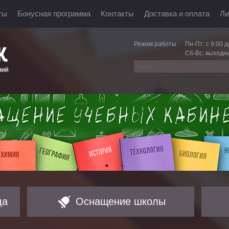
ты
Бонусная программа
Контакты
Доставка и оплата
Ли
Режим работы
Пн-Пт: с 9:00 д
Сб-Вс: выходн
да
Оснащение школы