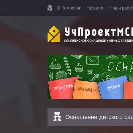
О Компании
Каталог
Наши рабо
Оснащение детского са