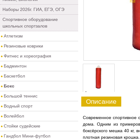
Наборы 2026г. ГИА, ЕГЭ, ОГЭ
Спортивное оборудование
школьных спортзалов
Атлетизм
Резиновые коврики
Фитнес и хореография
Бадминтон
Баскетбол
Бокс
0
Большой теннис
Описание
Водный спорт
Волейбол
Современное спортивное о
дома. Одним из примеров
Стойки судейские
боксёрского мешка 40 кг, 
Гандбол Мини-футбол
плотная резиновая крошка.