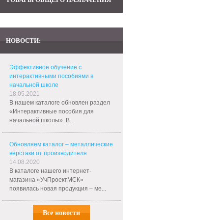
НОВОСТИ:
Эффективное обучение с
интерактивными пособиями в
начальной школе
18.05.2021
В нашем каталоге обновлен раздел
«Интерактивные пособия для
начальной школы». В...
Обновляем каталог – металлические
верстаки от производителя
14.08.2020
В каталоге нашего интернет-
магазина «УчПроектМСК»
появилась новая продукция – ме...
Все новости