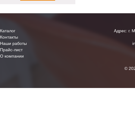
Каталог
Адрес: г. 
Контакты
Наши работы
i
Прайс-лист
О компании
© 20