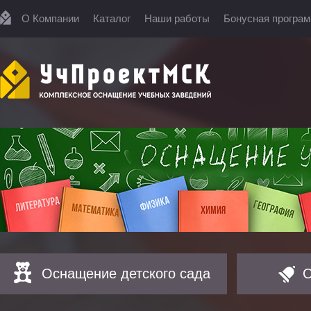
О Компании
Каталог
Наши работы
Бонусная програ
Оснащение детского сада
О