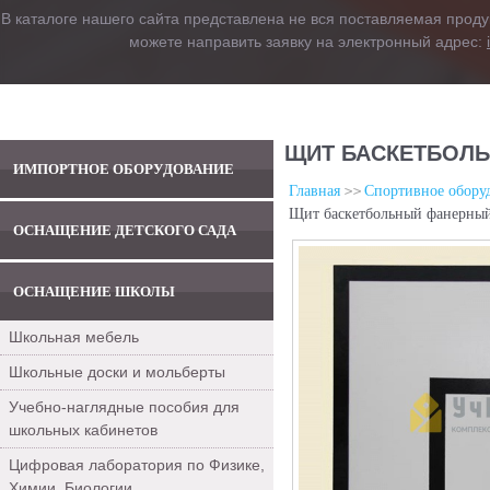
В каталоге нашего сайта представлена не вся поставляемая проду
можете направить заявку на электронный адрес:
ЩИТ БАСКЕТБОЛ
ИМПОРТНОЕ ОБОРУДОВАНИЕ
Главная
Спортивное обору
Щит баскетбольный фанерны
ОСНАЩЕНИЕ ДЕТСКОГО САДА
ОСНАЩЕНИЕ ШКОЛЫ
Школьная мебель
Школьные доски и мольберты
Учебно-наглядные пособия для
школьных кабинетов
Цифровая лаборатория по Физике,
Химии, Биологии