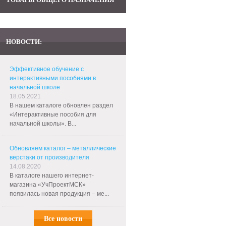
НОВОСТИ:
Эффективное обучение с
интерактивными пособиями в
начальной школе
18.05.2021
В нашем каталоге обновлен раздел
«Интерактивные пособия для
начальной школы». В...
Обновляем каталог – металлические
верстаки от производителя
14.08.2020
В каталоге нашего интернет-
магазина «УчПроектМСК»
появилась новая продукция – ме...
Все новости