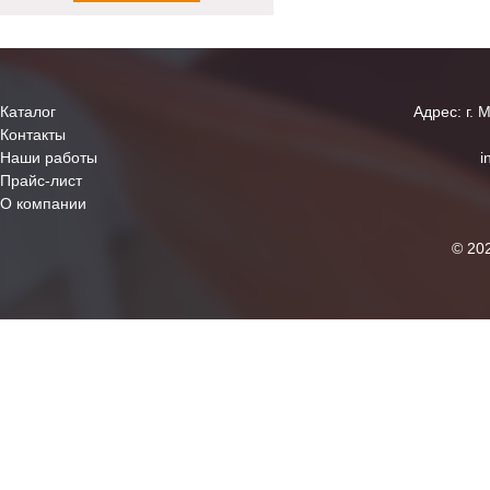
Каталог
Адрес: г. 
Контакты
Наши работы
i
Прайс-лист
О компании
© 20