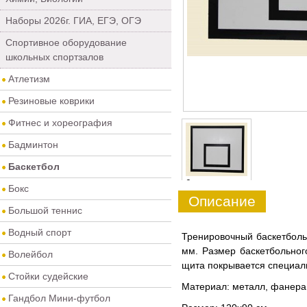
Наборы 2026г. ГИА, ЕГЭ, ОГЭ
Спортивное оборудование
школьных спортзалов
Атлетизм
Резиновые коврики
Фитнес и хореография
Бадминтон
Баскетбол
0
Бокс
Описание
Большой теннис
Водный спорт
Тренировочный баскетболь
мм. Размер баскетбольног
Волейбол
щита покрывается специал
Стойки судейские
Материал: металл, фанера
Гандбол Мини-футбол