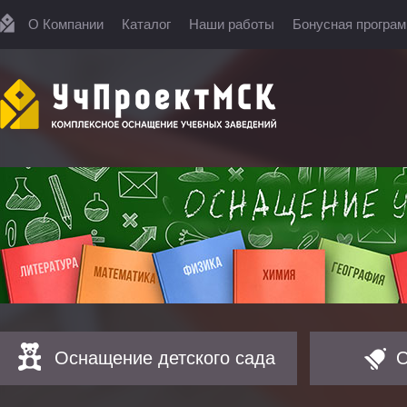
О Компании
Каталог
Наши работы
Бонусная програ
Оснащение детского сада
О