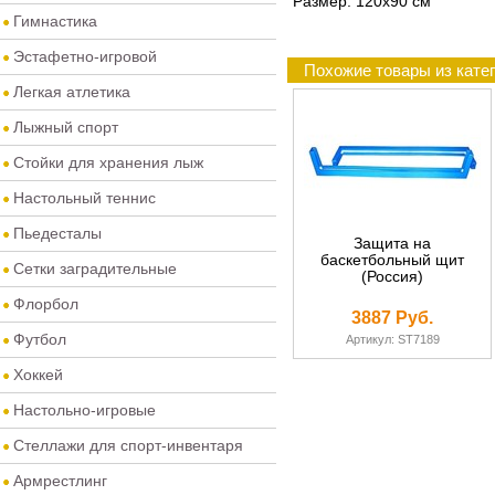
Размер: 120х90 см
Гимнастика
Эстафетно-игровой
Похожие товары из кате
Легкая атлетика
Лыжный спорт
Стойки для хранения лыж
Настольный теннис
Пьедесталы
Защита на
баскетбольный щит
Сетки заградительные
(Россия)
Флорбол
3887 Руб.
Футбол
Артикул: ST7189
Хоккей
Настольно-игровые
Стеллажи для спорт-инвентаря
Армрестлинг