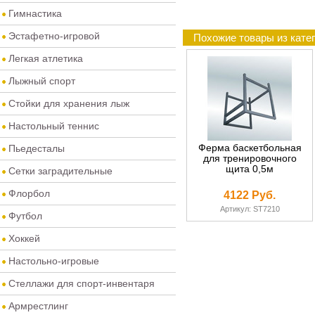
Гимнастика
Эстафетно-игровой
Похожие товары из кате
Легкая атлетика
Лыжный спорт
Стойки для хранения лыж
Настольный теннис
Ферма баскетбольная
Пьедесталы
для тренировочного
щита 0,5м
Сетки заградительные
Флорбол
4122 Руб.
Артикул: ST7210
Футбол
Хоккей
Настольно-игровые
Стеллажи для спорт-инвентаря
Армрестлинг