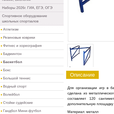
Наборы 2026г. ГИА, ЕГЭ, ОГЭ
Спортивное оборудование
школьных спортзалов
Атлетизм
Резиновые коврики
Фитнес и хореография
Бадминтон
Баскетбол
0
Бокс
Описание
Большой теннис
Водный спорт
Для организации игр в б
сделана из металлическог
Волейбол
составляет 120 сантим
Стойки судейские
дополнительную площадку 
Гандбол Мини-футбол
Материал: металл