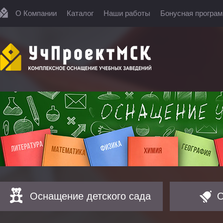
О Компании
Каталог
Наши работы
Бонусная програ
Оснащение детского сада
О