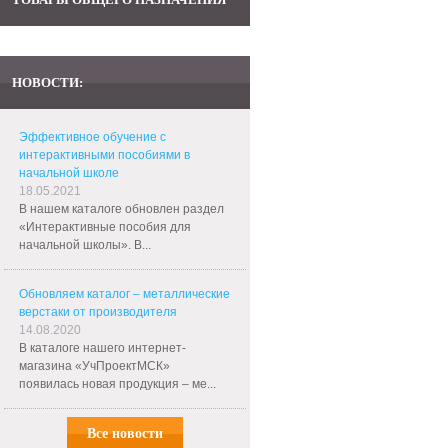
НОВОСТИ:
Эффективное обучение с
интерактивными пособиями в
начальной школе
18.05.2021
В нашем каталоге обновлен раздел
«Интерактивные пособия для
начальной школы». В...
Обновляем каталог – металлические
верстаки от производителя
14.08.2020
В каталоге нашего интернет-
магазина «УчПроектМСК»
появилась новая продукция – ме...
Все новости