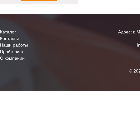
Каталог
Адрес: г. 
Контакты
Наши работы
i
Прайс-лист
О компании
© 20