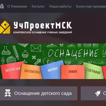
О Компании
Каталог
Наши работы
Бонусная програ
Оснащение детского сада
О