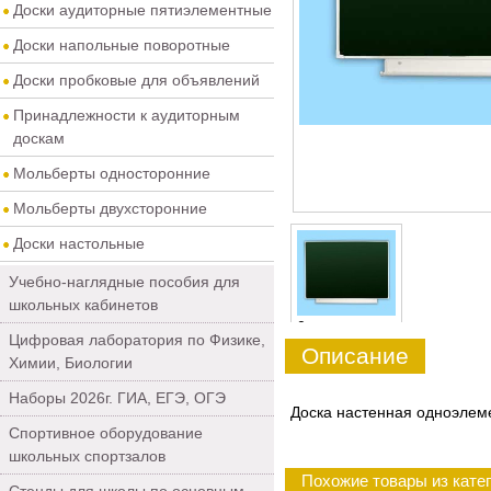
Доски аудиторные пятиэлементные
Доски напольные поворотные
Доски пробковые для объявлений
Принадлежности к аудиторным
доскам
Мольберты односторонние
Мольберты двухсторонние
Доски настольные
Учебно-наглядные пособия для
школьных кабинетов
0
Цифровая лаборатория по Физике,
Описание
Химии, Биологии
Наборы 2026г. ГИА, ЕГЭ, ОГЭ
Доска настенная одноэлем
Спортивное оборудование
школьных спортзалов
Похожие товары из кате