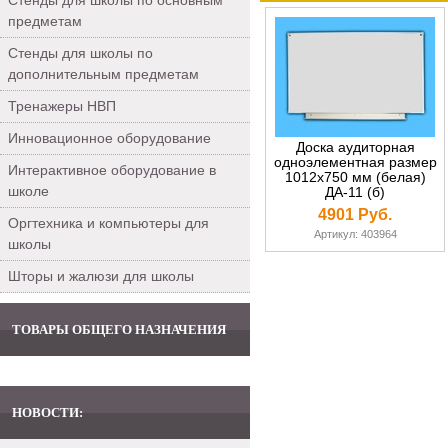
Стенды для школы по основным
предметам
Стенды для школы по
дополнительным предметам
Тренажеры НВП
Инновационное оборудование
Доска аудиторная
одноэлементная размер
Интерактивное оборудование в
1012х750 мм (белая)
школе
ДА-11 (б)
4901 Руб.
Оргтехника и компьютеры для
Артикул: 403964
школы
Шторы и жалюзи для школы
ТОВАРЫ ОБЩЕГО НАЗНАЧЕНИЯ
НОВОСТИ: