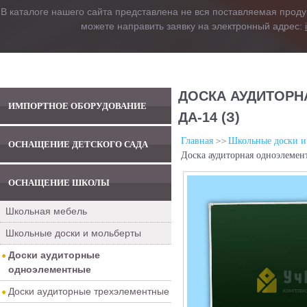
В каталоге нашего сайта представлена не вся поставляемая проду
можете направить заявку на электронный адрес:
ДОСКА АУДИТОРНА
ИМПОРТНОЕ ОБОРУДОВАНИЕ
ДА-14 (З)
Главная
Школьные доски и
ОСНАЩЕНИЕ ДЕТСКОГО САДА
Доска аудиторная одноэлемент
ОСНАЩЕНИЕ ШКОЛЫ
Школьная мебель
Школьные доски и мольберты
Доски аудиторные
одноэлементные
Доски аудиторные трехэлементные