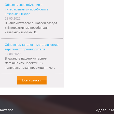
Эффективное обучение с
интерактивными пособиями в
начальной школе
18.05.2021
В нашем каталоге обновлен раздел
«Интерактивные пособия для
начальной школы». В...
Обновляем каталог – металлические
верстаки от производителя
14.08.2020
В каталоге нашего интернет-
магазина «УчПроектМСК»
появилась новая продукция – ме...
Все новости
Каталог
Адрес: г. 