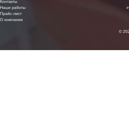
Контакты
Наши работы
i
Прайс-лист
О компании
© 20