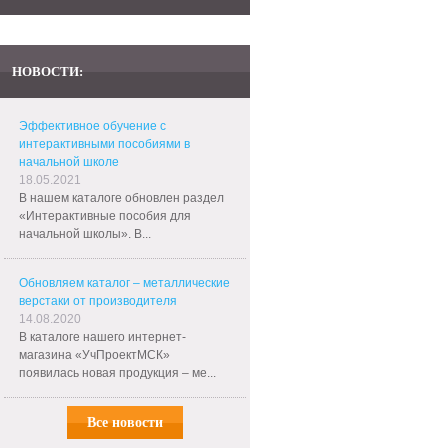
НОВОСТИ:
Эффективное обучение с
интерактивными пособиями в
начальной школе
18.05.2021
В нашем каталоге обновлен раздел
«Интерактивные пособия для
начальной школы». В...
Обновляем каталог – металлические
верстаки от производителя
14.08.2020
В каталоге нашего интернет-
магазина «УчПроектМСК»
появилась новая продукция – ме...
Все новости