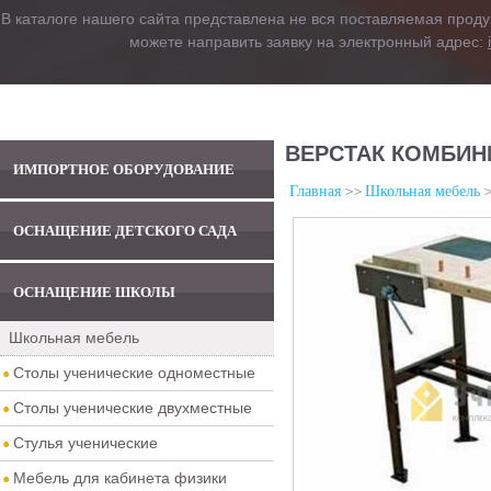
В каталоге нашего сайта представлена не вся поставляемая проду
можете направить заявку на электронный адрес:
ВЕРСТАК КОМБИН
ИМПОРТНОЕ ОБОРУДОВАНИЕ
Главная
Школьная мебель
ОСНАЩЕНИЕ ДЕТСКОГО САДА
ОСНАЩЕНИЕ ШКОЛЫ
Школьная мебель
Столы ученические одноместные
Столы ученические двухместные
Стулья ученические
Мебель для кабинета физики