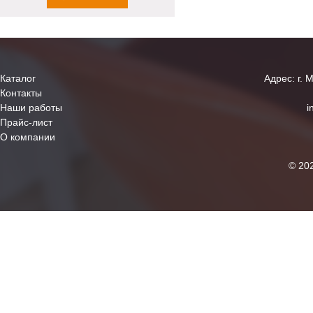
Каталог
Адрес: г. 
Контакты
Наши работы
i
Прайс-лист
О компании
© 20