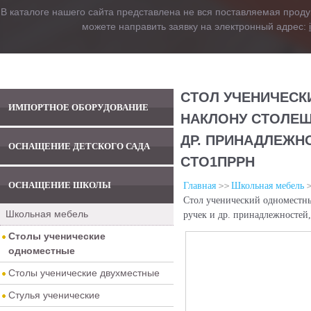
В каталоге нашего сайта представлена не вся поставляемая проду
можете направить заявку на электронный адрес:
СТОЛ УЧЕНИЧЕСК
ИМПОРТНОЕ ОБОРУДОВАНИЕ
НАКЛОНУ СТОЛЕШ
ДР. ПРИНАДЛЕЖНО
ОСНАЩЕНИЕ ДЕТСКОГО САДА
СТО1ПРРН
ОСНАЩЕНИЕ ШКОЛЫ
Главная
Школьная мебель
Стол ученический одноместн
Школьная мебель
ручек и др. принадлежностей
Столы ученические
одноместные
Столы ученические двухместные
Стулья ученические