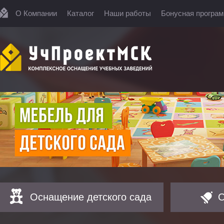
О Компании
Каталог
Наши работы
Бонусная програ
Оснащение детского сада
О