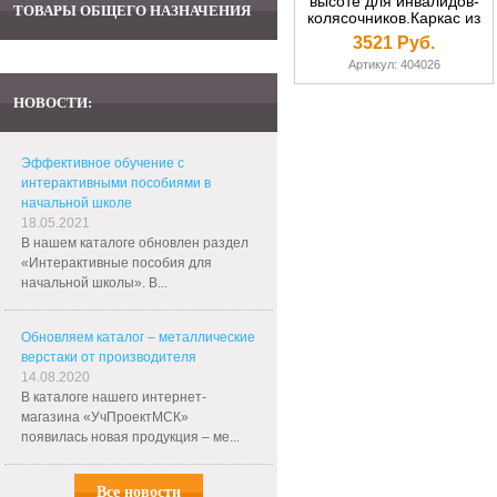
высоте для инвалидов-
ТОВАРЫ ОБЩЕГО НАЗНАЧЕНИЯ
колясочников.Каркас из
плоскоовальной трубы
3521 Руб.
(р.гр.№5-7)
Артикул: 404026
НОВОСТИ:
Эффективное обучение с
интерактивными пособиями в
начальной школе
18.05.2021
В нашем каталоге обновлен раздел
«Интерактивные пособия для
начальной школы». В...
Обновляем каталог – металлические
верстаки от производителя
14.08.2020
В каталоге нашего интернет-
магазина «УчПроектМСК»
появилась новая продукция – ме...
Все новости