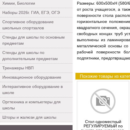
Химии, Биологии
Размеры: 600х500хH (580/6
от роста учащегося, а так
Наборы 2026г. ГИА, ЕГЭ, ОГЭ
поверхности стола распо
горизонтальное положение
Спортивное оборудование
квадратного сечения, окра
школьных спортзалов
свободных концах труб у
Стенды для школы по основным
выполнены из ламиниров
предметам
металлической основы со
рабочей поверхности бо
Стенды для школы по
подпятники, предотвраща
дополнительным предметам
Тренажеры НВП
Похожие товары из кате
Инновационное оборудование
Интерактивное оборудование в
школе
Оргтехника и компьютеры для
школы
Шторы и жалюзи для школы
Стол одноместный
РЕГУЛИРУЕМЫЙ по