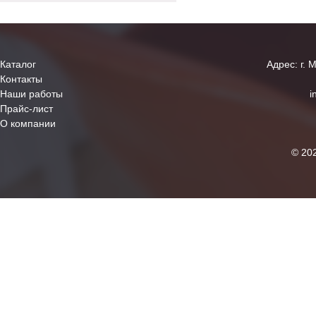
Каталог
Адрес: г. 
Контакты
Наши работы
i
Прайс-лист
О компании
© 20