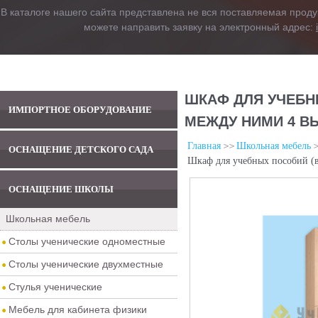
В каталоге нашего сайта представлена не вся поставляемая проду
можете направить заявку на электронный адрес:
ШКАФ ДЛЯ УЧЕБН
ИМПОРТНОЕ ОБОРУДОВАНИЕ
МЕЖДУ НИМИ 4 В
Главная
Школьная мебель
ОСНАЩЕНИЕ ДЕТСКОГО САДА
Шкаф для учебных пособий (
ОСНАЩЕНИЕ ШКОЛЫ
Школьная мебель
Столы ученические одноместные
Столы ученические двухместные
Стулья ученические
Мебель для кабинета физики