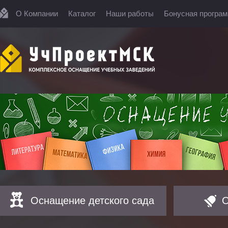
О Компании
Каталог
Наши работы
Бонусная програ
Оснащение детского сада
О