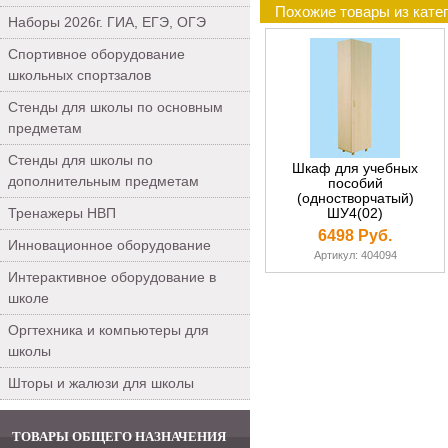
Похожие товары из кате
Наборы 2026г. ГИА, ЕГЭ, ОГЭ
Спортивное оборудование
школьных спортзалов
Стенды для школы по основным
предметам
Стенды для школы по
Шкаф для учебных
дополнительным предметам
пособий
(одностворчатый)
Тренажеры НВП
ШУ4(02)
6498 Руб.
Инновационное оборудование
Артикул: 404094
Интерактивное оборудование в
школе
Оргтехника и компьютеры для
школы
Шторы и жалюзи для школы
ТОВАРЫ ОБЩЕГО НАЗНАЧЕНИЯ