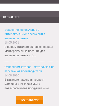
НОВОСТИ:
Эффективное обучение с
интерактивными пособиями в
начальной школе
18.05.2021
В нашем каталоге обновлен раздел
«Интерактивные пособия для
начальной школы». В...
Обновляем каталог – металлические
верстаки от производителя
14.08.2020
В каталоге нашего интернет-
магазина «УчПроектМСК»
появилась новая продукция – ме...
Все новости