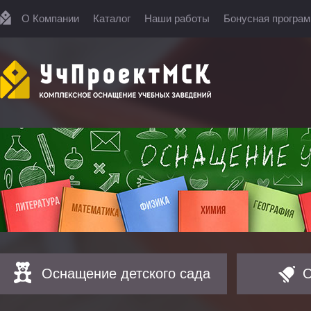
О Компании
Каталог
Наши работы
Бонусная програ
Оснащение детского сада
О