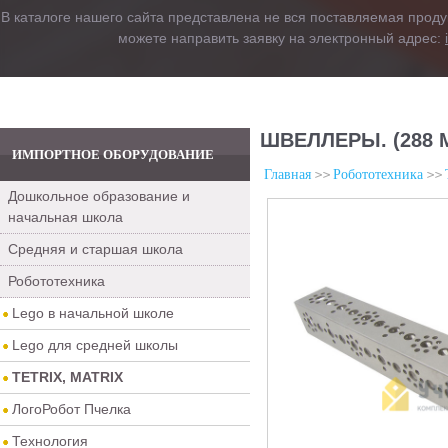
В каталоге нашего сайта представлена не вся поставляемая проду
можете направить заявку на электронный адрес:
ШВЕЛЛЕРЫ. (288 М
ИМПОРТНОЕ ОБОРУДОВАНИЕ
Главная
Робототехника
Дошкольное образование и
начальная школа
Средняя и старшая школа
Робототехника
Lego в начальной школе
Lego для средней школы
TETRIX, MATRIX
ЛогоРобот Пчелка
Технология