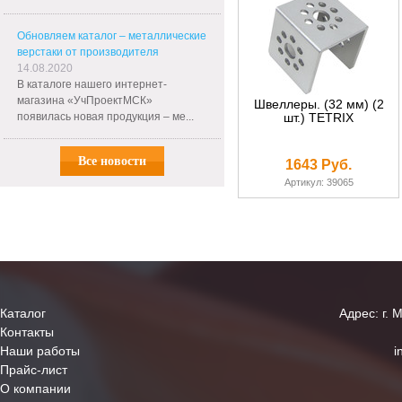
Обновляем каталог – металлические
верстаки от производителя
14.08.2020
В каталоге нашего интернет-
магазина «УчПроектМСК»
Швеллеры. (32 мм) (2
появилась новая продукция – ме...
шт.) TETRIX
Все новости
1643 Руб.
Артикул: 39065
Каталог
Адрес: г. 
Контакты
Наши работы
i
Прайс-лист
О компании