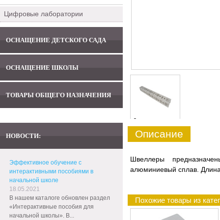
Цифровые лаборатории
ОСНАЩЕНИЕ ДЕТСКОГО САДА
ОСНАЩЕНИЕ ШКОЛЫ
ТОВАРЫ ОБЩЕГО НАЗНАЧЕНИЯ
0
Описание
НОВОСТИ:
Швеллеры предназначен
Эффективное обучение с
алюминиевый сплав. Длина 
интерактивными пособиями в
начальной школе
18.05.2021
В нашем каталоге обновлен раздел
Похожие товары из кате
«Интерактивные пособия для
начальной школы». В...