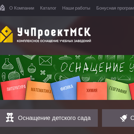
О Компании
Каталог
Наши работы
Бонусная програ
Оснащение детского сада
О