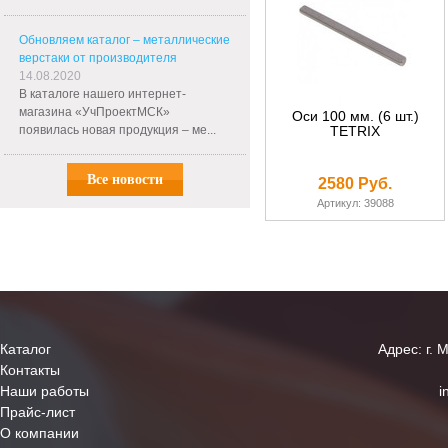
Обновляем каталог – металлические
верстаки от производителя
14.08.2020
В каталоге нашего интернет-
магазина «УчПроектМСК»
Оси 100 мм. (6 шт.)
появилась новая продукция – ме...
TETRIX
Все новости
2580 Руб.
Артикул: 39088
Каталог
Адрес: г. 
Контакты
Наши работы
i
Прайс-лист
О компании