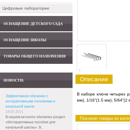
Цифровые лаборатории
ОСНАЩЕНИЕ ДЕТСКОГО САДА
ОСНАЩЕНИЕ ШКОЛЫ
ТОВАРЫ ОБЩЕГО НАЗНАЧЕНИЯ
0
Описание
НОВОСТИ:
В наборе ключи четырех ра
Эффективное обучение с
мм), 1/16"(1.5 мм), 5/64"(2 
интерактивными пособиями в
начальной школе
18.05.2021
В нашем каталоге обновлен раздел
Похожие товары из кате
«Интерактивные пособия для
начальной школы». В...