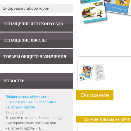
Цифровые лаборатории
ОСНАЩЕНИЕ ДЕТСКОГО САДА
ОСНАЩЕНИЕ ШКОЛЫ
ТОВАРЫ ОБЩЕГО НАЗНАЧЕНИЯ
НОВОСТИ:
0
Описание
Эффективное обучение с
интерактивными пособиями в
начальной школе
18.05.2021
В нашем каталоге обновлен раздел
Похожие товары из кате
«Интерактивные пособия для
начальной школы». В...