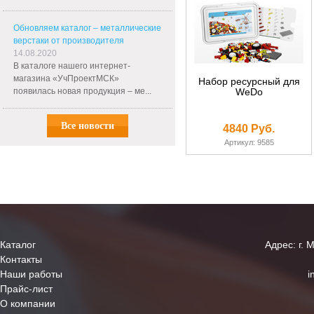
Обновляем каталог – металлические
верстаки от производителя
14.08.2020
В каталоге нашего интернет-
магазина «УчПроектМСК»
Набор ресурсный для
появилась новая продукция – ме...
WeDo
Все новости
4840 Руб.
Артикул: 9585
Каталог
Адрес: г. 
Контакты
Наши работы
i
Прайс-лист
О компании