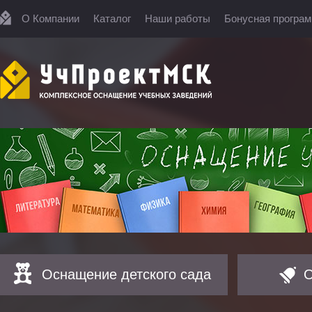
О Компании
Каталог
Наши работы
Бонусная програ
Оснащение детского сада
О