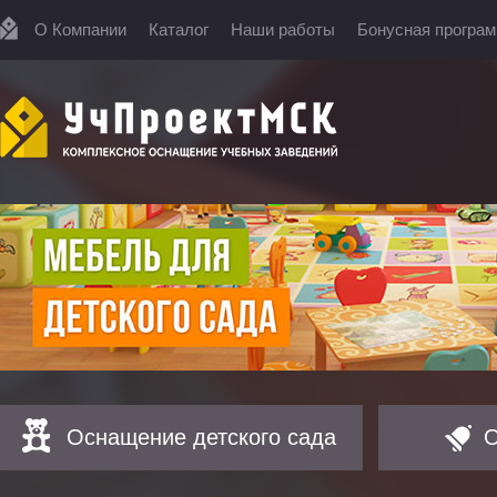
О Компании
Каталог
Наши работы
Бонусная програ
Оснащение детского сада
О