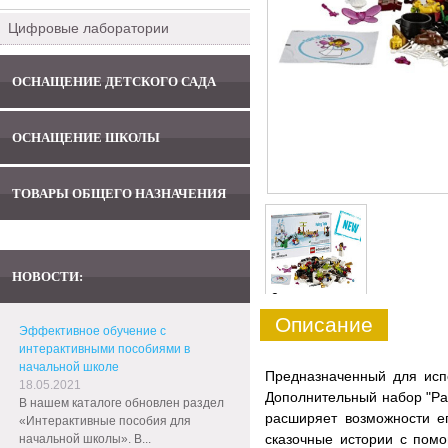
Цифровые лаборатории
ОСНАЩЕНИЕ ДЕТСКОГО САДА
ОСНАЩЕНИЕ ШКОЛЫ
ТОВАРЫ ОБЩЕГО НАЗНАЧЕНИЯ
НОВОСТИ:
0
Описание
Эффективное обучение с
интерактивными пособиями в
начальной школе
Предназначенный для испо
18.05.2021
Дополнительный набор "Ра
В нашем каталоге обновлен раздел
расширяет возможности 
«Интерактивные пособия для
сказочные истории с пом
начальной школы». В...