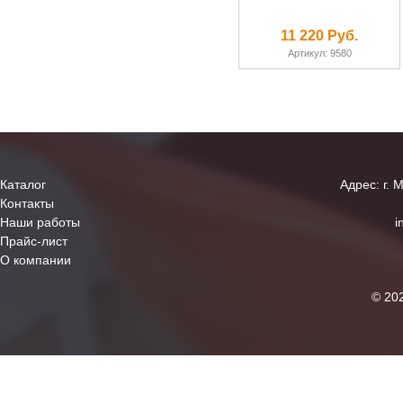
11 220 Руб.
Артикул: 9580
Каталог
Адрес: г. 
Контакты
Наши работы
i
Прайс-лист
О компании
© 20