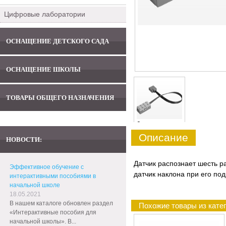
Цифровые лаборатории
ОСНАЩЕНИЕ ДЕТСКОГО САДА
ОСНАЩЕНИЕ ШКОЛЫ
ТОВАРЫ ОБЩЕГО НАЗНАЧЕНИЯ
0
Описание
НОВОСТИ:
Датчик распознает шесть 
Эффективное обучение с
датчик наклона при его по
интерактивными пособиями в
начальной школе
18.05.2021
В нашем каталоге обновлен раздел
Похожие товары из кате
«Интерактивные пособия для
начальной школы». В...