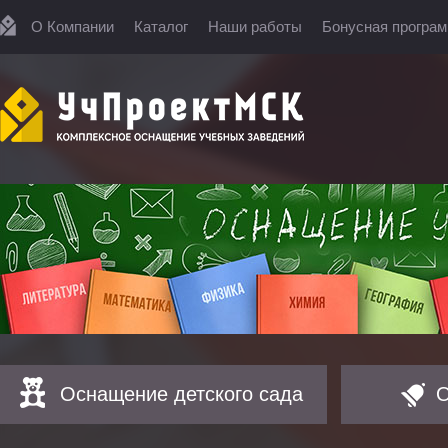
О Компании
Каталог
Наши работы
Бонусная програ
Оснащение детского сада
О