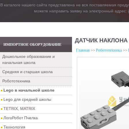
В каталоге нашего сайта представлена не вся поставляемая проду
можете направить заявку на электронный адрес:
ДАТЧИК НАКЛОНА
ИМПОРТНОЕ ОБОРУДОВАНИЕ
Главная
Робототехника
Дошкольное образование и
начальная школа
Средняя и старшая школа
Робототехника
Lego в начальной школе
Lego для средней школы
TETRIX, MATRIX
ЛогоРобот Пчелка
Технология