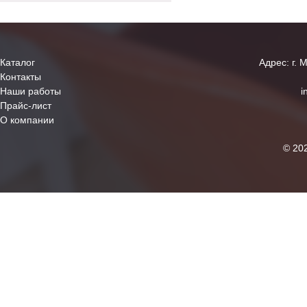
Каталог
Адрес: г. 
Контакты
Наши работы
i
Прайс-лист
О компании
© 20