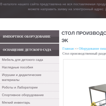
В каталоге нашего сайта представлена не вся поставляемая проду
можете направить заявку на электронный адрес:
СТОЛ ПРОИЗВОДСТ
ИМПОРТНОЕ ОБОРУДОВАНИЕ
ЭK
Главная
Оборудование пищ
ОСНАЩЕНИЕ ДЕТСКОГО САДА
Стол производственный разде
Мебель для детского сада
Наглядные пособия
Игрушки и дидактические
материалы
Роботы и Лаборатории
Спортивное оборудование
Мягкий инвентарь