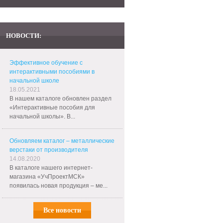
НОВОСТИ:
Эффективное обучение с
интерактивными пособиями в
начальной школе
18.05.2021
В нашем каталоге обновлен раздел
«Интерактивные пособия для
начальной школы». В...
Обновляем каталог – металлические
верстаки от производителя
14.08.2020
В каталоге нашего интернет-
магазина «УчПроектМСК»
появилась новая продукция – ме...
Все новости