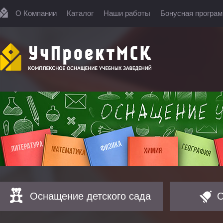
О Компании
Каталог
Наши работы
Бонусная програ
Оснащение детского сада
О