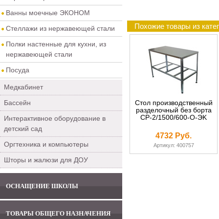
Ванны моечные ЭКОНОМ
Похожие товары из кат
Стеллажи из нержавеющей стали
Полки настенные для кухни, из
нержавеющей стали
Посуда
Медкабинет
Бассейн
Стол производственный
разделочный без борта
СР-2/1500/600-О-ЭK
Интерактивное оборудование в
детский сад
4732 Руб.
Оргтехника и компьютеры
Артикул: 400757
Шторы и жалюзи для ДОУ
ОСНАЩЕНИЕ ШКОЛЫ
ТОВАРЫ ОБЩЕГО НАЗНАЧЕНИЯ