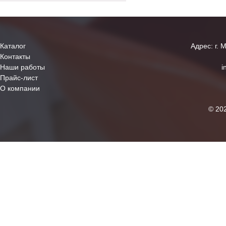
Каталог
Адрес: г. 
Контакты
Наши работы
i
Прайс-лист
О компании
© 20