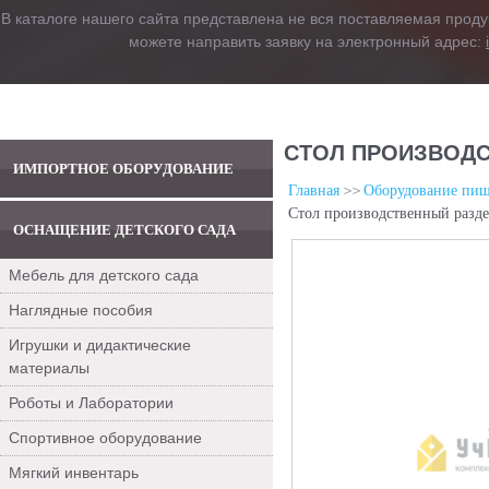
В каталоге нашего сайта представлена не вся поставляемая проду
можете направить заявку на электронный адрес:
СТОЛ ПРОИЗВОДСТ
ИМПОРТНОЕ ОБОРУДОВАНИЕ
Главная
Оборудование пищ
Стол производственный разде
ОСНАЩЕНИЕ ДЕТСКОГО САДА
Мебель для детского сада
Наглядные пособия
Игрушки и дидактические
материалы
Роботы и Лаборатории
Спортивное оборудование
Мягкий инвентарь