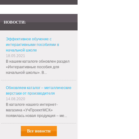
НОВОСТИ:
Эффективное обучение с
интерактивными пособиями в
начальной школе
18.05.2021
В нашем каталоге обновлен раздел
«Интерактивные пособия для
начальной школы». В...
Обновляем каталог – металлические
верстаки от производителя
14.08.2020
В каталоге нашего интернет-
магазина «УчПроектМСК»
появилась новая продукция – ме...
Все новости