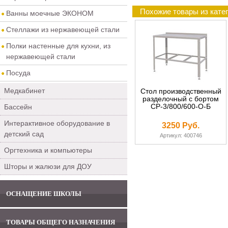
Похожие товары из кат
Ванны моечные ЭКОНОМ
Стеллажи из нержавеющей стали
Полки настенные для кухни, из
нержавеющей стали
Посуда
Медкабинет
Стол производственный
разделочный с бортом
СР-3/800/600-О-Б
Бассейн
Интерактивное оборудование в
3250 Руб.
детский сад
Артикул: 400746
Оргтехника и компьютеры
Шторы и жалюзи для ДОУ
ОСНАЩЕНИЕ ШКОЛЫ
ТОВАРЫ ОБЩЕГО НАЗНАЧЕНИЯ