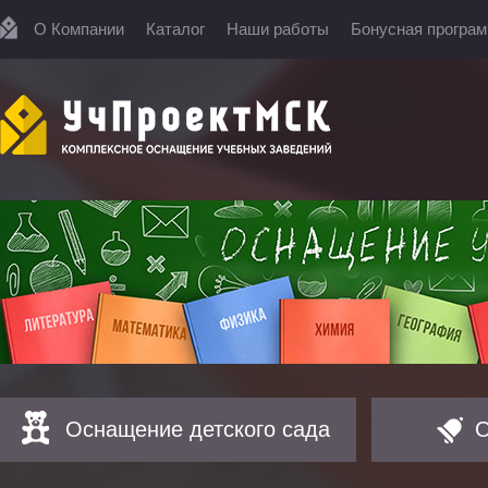
О Компании
Каталог
Наши работы
Бонусная програ
Оснащение детского сада
О