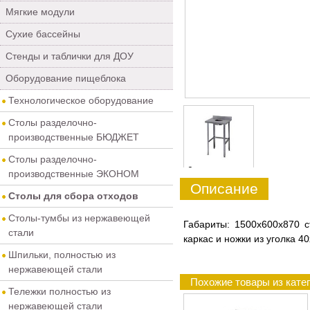
Мягкие модули
Сухие бассейны
Стенды и таблички для ДОУ
Оборудование пищеблока
Технологическое оборудование
Столы разделочно-
производственные БЮДЖЕТ
Столы разделочно-
0
производственные ЭКОНОМ
Описание
Столы для сбора отходов
Столы-тумбы из нержавеющей
Габариты: 1500х600х870 
стали
каркас и ножки из уголка 
Шпильки, полностью из
нержавеющей стали
Похожие товары из кате
Тележки полностью из
нержавеющей стали