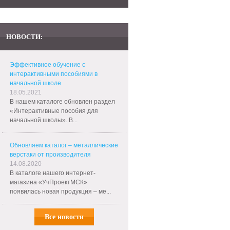
НОВОСТИ:
Эффективное обучение с
интерактивными пособиями в
начальной школе
18.05.2021
В нашем каталоге обновлен раздел
«Интерактивные пособия для
начальной школы». В...
Обновляем каталог – металлические
верстаки от производителя
14.08.2020
В каталоге нашего интернет-
магазина «УчПроектМСК»
появилась новая продукция – ме...
Все новости