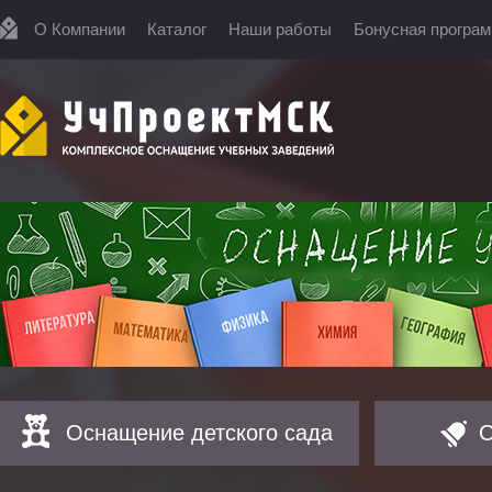
О Компании
Каталог
Наши работы
Бонусная програ
Оснащение детского сада
О