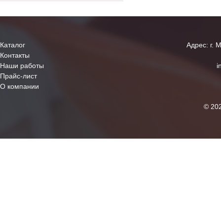
Каталог
Адрес: г. 
Контакты
Наши работы
i
Прайс-лист
О компании
© 20