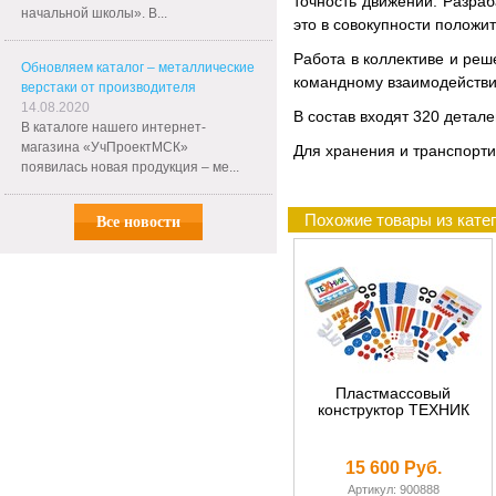
точность движений. Разра
начальной школы». В...
это в совокупности положи
Работа в коллективе и ре
Обновляем каталог – металлические
командному взаимодейств
верстаки от производителя
14.08.2020
В состав входят 320 детале
В каталоге нашего интернет-
магазина «УчПроектМСК»
Для хранения и транспорти
появилась новая продукция – ме...
Похожие товары из кате
Все новости
Пластмассовый
конструктор ТЕХНИК
15 600 Руб.
Артикул: 900888