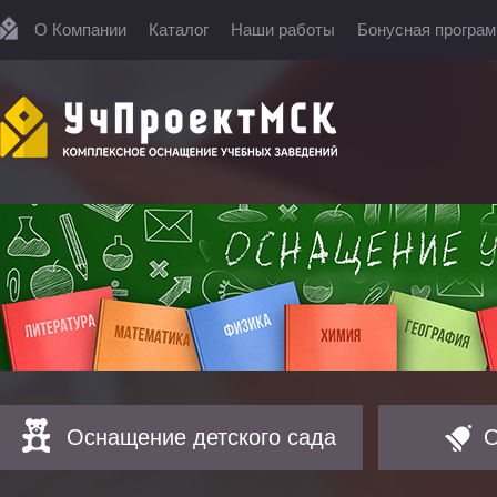
О Компании
Каталог
Наши работы
Бонусная програ
Оснащение детского сада
О