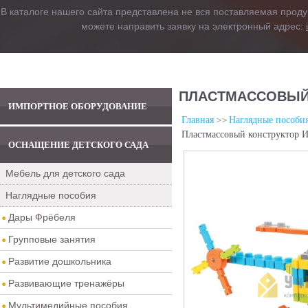
В каталоге нашего сайта представлена не вся поставляемая проду
можете направить заявку на электронный адрес:
ПЛАСТМАССОВЫЙ
ИМПОРТНОЕ ОБОРУДОВАНИЕ
Главная
Наглядные пособи
Пластмассовый конструктор
ОСНАЩЕНИЕ ДЕТСКОГО САДА
Мебель для детского сада
Наглядные пособия
Дары Фрёбеля
Групповые занятия
Развитие дошкольника
Развивающие тренажёры
Мультимедийные пособия