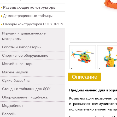
Развивающие конструкторы
Демонстрационные таблицы
Наборы конструкторов POLYDRON
Игрушки и дидактические
материалы
Роботы и Лаборатории
Спортивное оборудование
Мягкий инвентарь
0
1
Мягкие модули
Описание
Сухие бассейны
Стенды и таблички для ДОУ
Предназначено для возрас
Оборудование пищеблока
Комплектация позволяет ра
и развивает коммуникатив
Медкабинет
положительно влияет на п
Бассейн