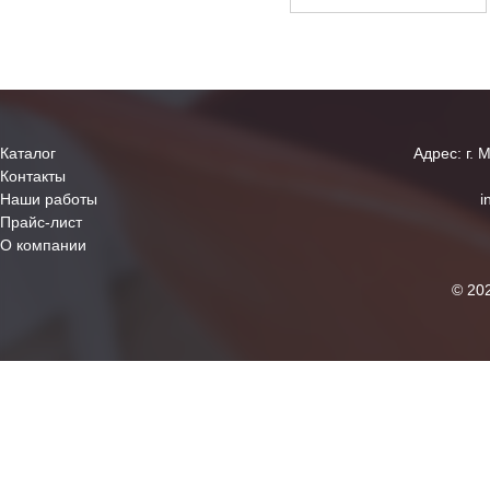
Каталог
Адрес: г. 
Контакты
Наши работы
i
Прайс-лист
О компании
© 20