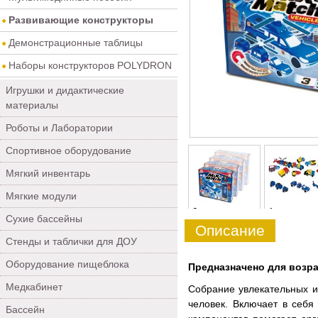
Развивающие конструкторы
Демонстрационные таблицы
Наборы конструкторов POLYDRON
Игрушки и дидактические
материалы
Роботы и Лаборатории
Спортивное оборудование
Мягкий инвентарь
Мягкие модули
0
1
Сухие бассейны
Описание
Стенды и таблички для ДОУ
Оборудование пищеблока
Предназначено для возрас
Медкабинет
Собрание увлекательных и
человек. Включает в себя
Бассейн