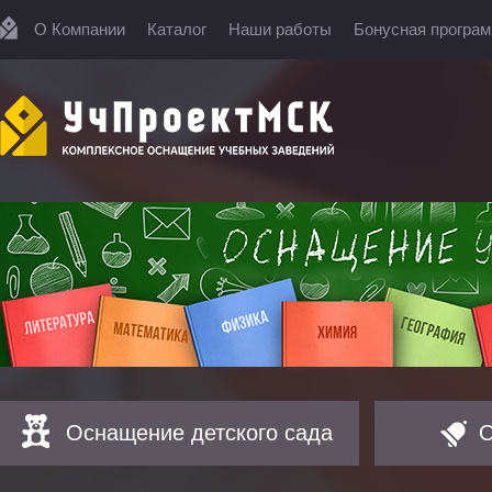
О Компании
Каталог
Наши работы
Бонусная програ
Оснащение детского сада
О