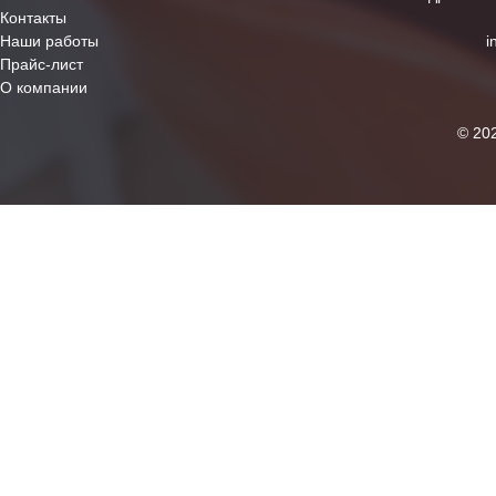
Контакты
Наши работы
i
Прайс-лист
О компании
© 20