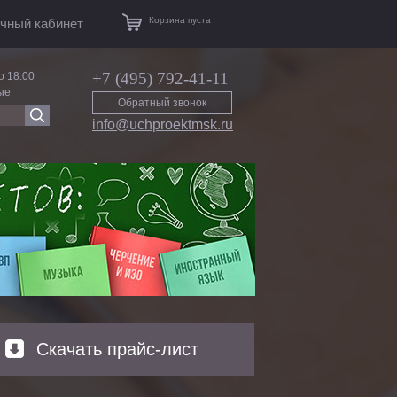
Корзина пуста
чный кабинет
+7 (495) 792-41-11
о 18:00
ые
Обратный звонок
info@uchproektmsk.ru
Скачать прайс-лист