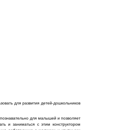
ьзовать для развития детей-дошкольников
и познавательно для малышей и позволяет
ать и заниматься с этим конструктором