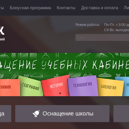
ты
Бонусная программа
Контакты
Доставка и оплата
Ли
Режим работы
Пн-Пт: с 9:00 д
Сб-Вс: выходн
да
Оснащение школы