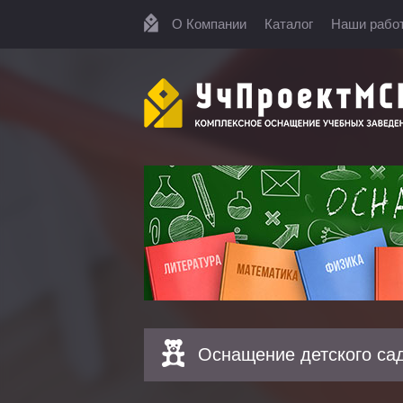
О Компании
Каталог
Наши рабо
Оснащение детского са