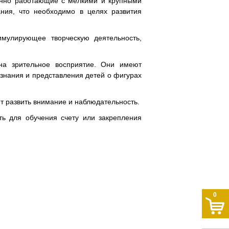
ренно работающие с мелкими и крупными
ния, что необходимо в целях развития
имулирующее творческую деятельность,
на зрительное восприятие. Они имеют
знания и представления детей о фигурах
т развить внимание и наблюдательность.
ть для обучения счету или закрепления
0