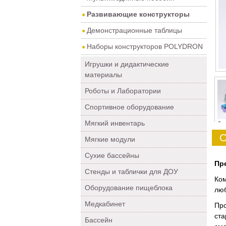
Развивающие конструкторы
Демонстрационные таблицы
Наборы конструкторов POLYDRON
Игрушки и дидактические
материалы
Роботы и Лаборатории
Спортивное оборудование
Мягкий инвентарь
0
О
Мягкие модули
Сухие бассейны
Пре
Стенды и таблички для ДОУ
Ком
Оборудование пищеблока
люб
Медкабинет
Про
ста
Бассейн