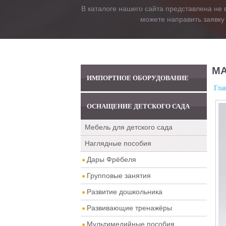
В каталоге нашего сайта представлена не 
можете направить заявку
МА
ИМПОРТНОЕ ОБОРУДОВАНИЕ
Гла
ОСНАЩЕНИЕ ДЕТСКОГО САДА
Мебель для детского сада
Наглядные пособия
Дары Фрёбеля
Групповые занятия
Развитие дошкольника
Развивающие тренажёры
Мультимедийные пособия