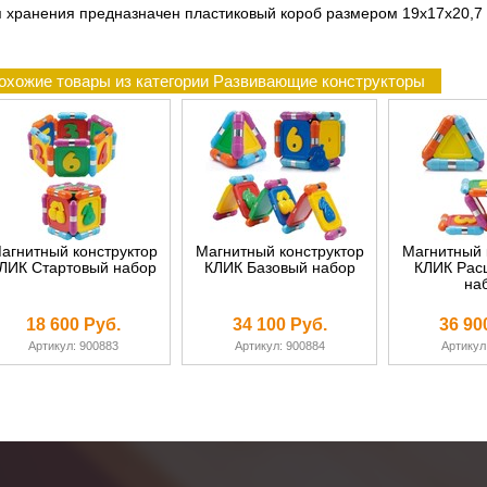
 хранения предназначен пластиковый короб размером 19х17х20,7 
охожие товары из категории Развивающие конструкторы
агнитный конструктор
Магнитный конструктор
Магнитный 
ЛИК Стартовый набор
КЛИК Базовый набор
КЛИК Рас
на
18 600 Руб.
34 100 Руб.
36 90
Артикул: 900883
Артикул: 900884
Артикул