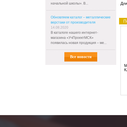
Для
начальной школы». В...
Обновляем каталог – металлические
П
верстаки от производителя
14.08.2020
В каталоге нашего интернет-
магазина «УчПроектМСК»
появилась новая продукция – ме...
Все новости
М
К