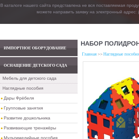
В каталоге нашего сайта представлена не вся поставляемая проду
можете направить заявку на электронный адрес:
НАБОР ПОЛИДРОН 
ИМПОРТНОЕ ОБОРУДОВАНИЕ
Главная
Наглядные пособи
ОСНАЩЕНИЕ ДЕТСКОГО САДА
Мебель для детского сада
Наглядные пособия
Дары Фрёбеля
Групповые занятия
Развитие дошкольника
Развивающие тренажёры
Мультимедийные пособия