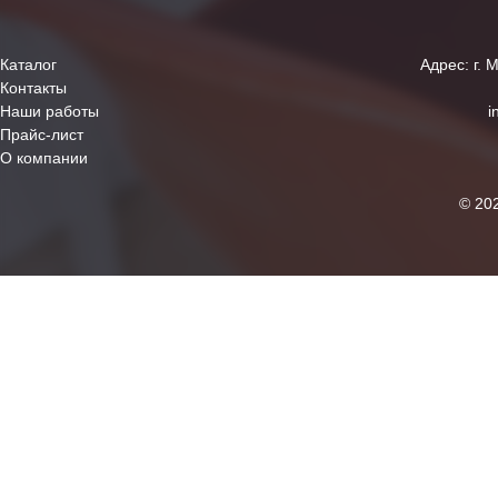
Каталог
Адрес: г. 
Контакты
Наши работы
i
Прайс-лист
О компании
© 20