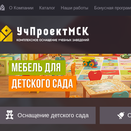
О Компании
Каталог
Наши работы
Бонусная програ
Оснащение детского сада
О