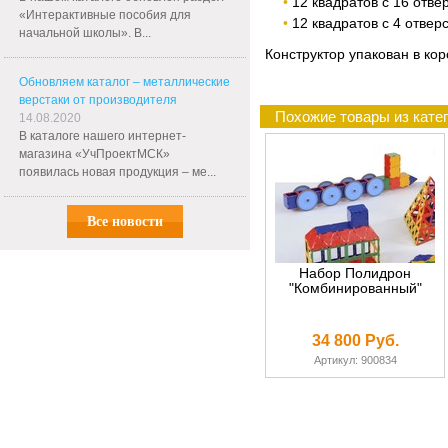
12 квадратов с 16 отве
«Интерактивные пособия для
12 квадратов с 4 отвер
начальной школы». В...
Конструктор упакован в кор
Обновляем каталог – металлические
верстаки от производителя
Похожие товары из кат
14.08.2020
В каталоге нашего интернет-
магазина «УчПроектМСК»
появилась новая продукция – ме...
Все новости
Набор Полидрон
"Комбинированный"
34 800 Руб.
Артикул: 900834