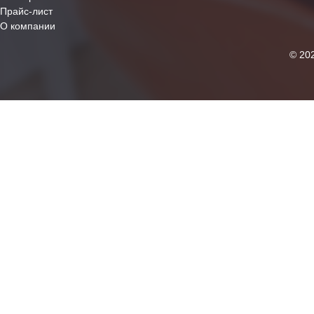
Прайс-лист
О компании
© 20