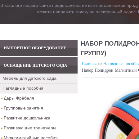
В каталоге нашего сайта представлена не вся поставляемая проду
можете направить заявку на электронный адрес:
НАБОР ПОЛИДРОН
ИМПОРТНОЕ ОБОРУДОВАНИЕ
ГРУППУ)
Главная
Наглядные пособи
ОСНАЩЕНИЕ ДЕТСКОГО САДА
Набор Полидрон Магнитный С
Мебель для детского сада
Наглядные пособия
Дары Фрёбеля
Групповые занятия
Развитие дошкольника
Развивающие тренажёры
Мультимедийные пособия