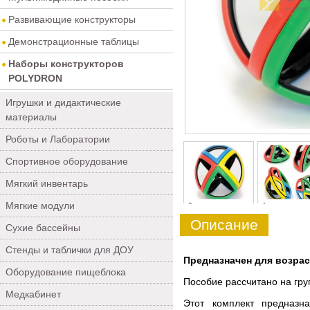
Развивающие конструкторы
Демонстрационные таблицы
Наборы конструкторов
POLYDRON
Игрушки и дидактические
материалы
Роботы и Лаборатории
Спортивное оборудование
Мягкий инвентарь
Мягкие модули
0
1
Описание
Сухие бассейны
Стенды и таблички для ДОУ
Предназначен для возраст
Оборудование пищеблока
Пособие рассчитано на гру
Медкабинет
Этот комплект предназн