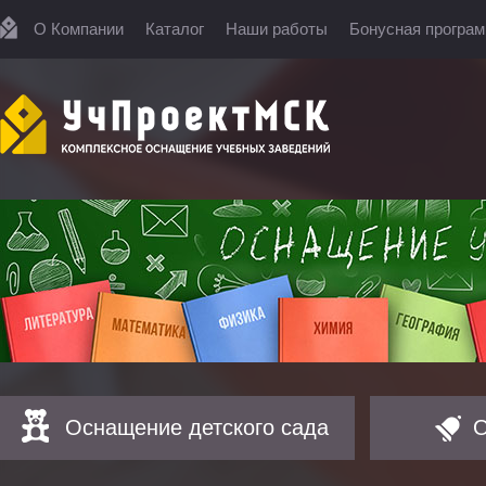
О Компании
Каталог
Наши работы
Бонусная програ
Оснащение детского сада
О