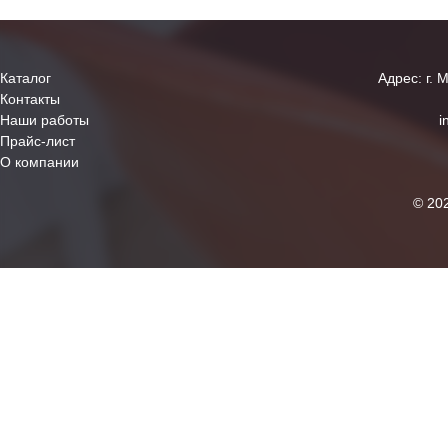
Каталог
Адрес: г. 
Контакты
Наши работы
i
Прайс-лист
О компании
© 20