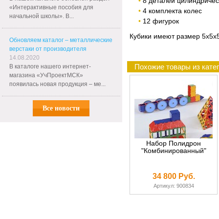
8 деталей цилиндричес
«Интерактивные пособия для
4 комплекта колес
начальной школы». В...
12 фигурок
Кубики имеют размер 5х5х5
Обновляем каталог – металлические
верстаки от производителя
14.08.2020
Похожие товары из кат
В каталоге нашего интернет-
магазина «УчПроектМСК»
появилась новая продукция – ме...
Все новости
Набор Полидрон
"Комбинированный"
34 800 Руб.
Артикул: 900834