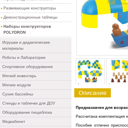
Развивающие конструкторы
Демонстрационные таблицы
Наборы конструкторов
POLYDRON
Игрушки и дидактические
материалы
Роботы и Лаборатории
Спортивное оборудование
Мягкий инвентарь
Мягкие модули
0
1
Описание
Сухие бассейны
Стенды и таблички для ДОУ
Предназначен для возраст
Оборудование пищеблока
Рассчитана комплектация 
Медкабинет
Пособие отлично приспос