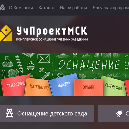
О Компании
Каталог
Наши работы
Бонусная програ
Оснащение детского сада
О