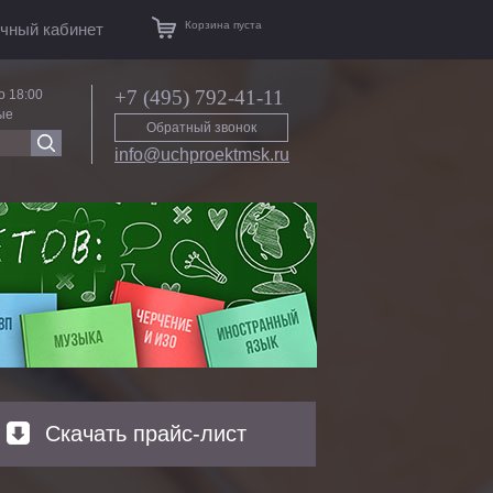
Корзина пуста
чный кабинет
+7 (495) 792-41-11
о 18:00
ые
Обратный звонок
info@uchproektmsk.ru
Скачать прайс-лист