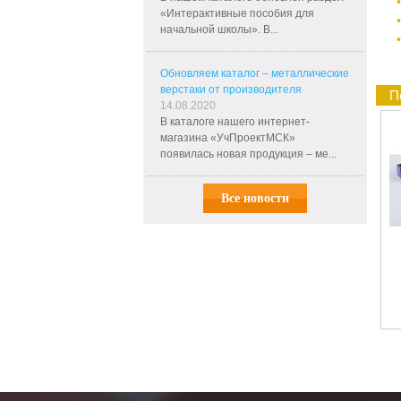
«Интерактивные пособия для
начальной школы». В...
Обновляем каталог – металлические
верстаки от производителя
П
14.08.2020
В каталоге нашего интернет-
магазина «УчПроектМСК»
появилась новая продукция – ме...
Все новости