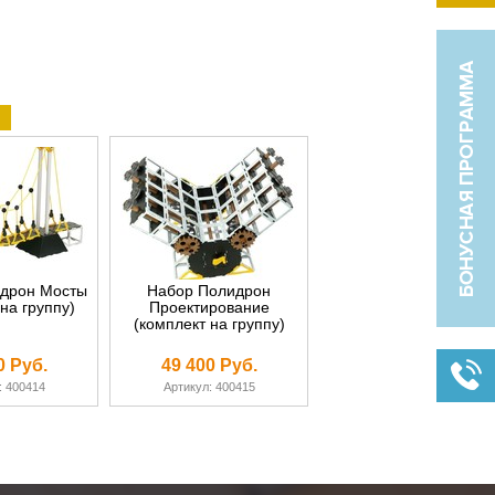
дрон Мосты
Набор Полидрон
на группу)
Проектирование
(комплект на группу)
0 Руб.
49 400 Руб.
: 400414
Артикул: 400415