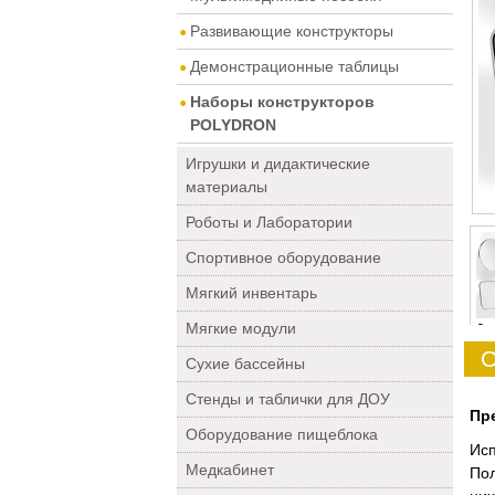
Развивающие конструкторы
Демонстрационные таблицы
Наборы конструкторов
POLYDRON
Игрушки и дидактические
материалы
Роботы и Лаборатории
Спортивное оборудование
Мягкий инвентарь
Мягкие модули
0
О
Сухие бассейны
Стенды и таблички для ДОУ
Пре
Оборудование пищеблока
Исп
Медкабинет
Пол