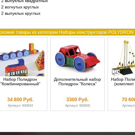
2 выпуклых квадратных
2 вогнутых круглых
2 выпуклых круглых
охожие товары из категории Наборы конструкторов POLYDRON
Набор Полидрон
Дополнительный набор
Набор Поли
"Комбинированный"
Полидрон "Колеса"
(комплект 
34 800 Руб.
3300 Руб.
70 60
Артикул: 900834
Артикул: 900835
Артикул