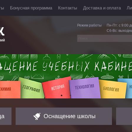
ты
Бонусная программа
Контакты
Доставка и оплата
Ли
Режим работы
Пн-Пт: с 9:00 д
Сб-Вс: выходн
да
Оснащение школы