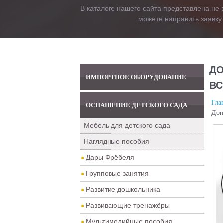
В каталоге нашего сайта представлена не 
можете направить заявку
ДО
ИМПОРТНОЕ ОБОРУДОВАНИЕ
ВС
Гла
ОСНАЩЕНИЕ ДЕТСКОГО САДА
Доп
Мебель для детского сада
Наглядные пособия
Дары Фрёбеля
Групповые занятия
Развитие дошкольника
Развивающие тренажёры
Мультимедийные пособия