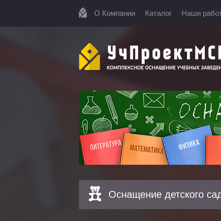
О Компании
Каталог
Наши рабо
Оснащение детского са