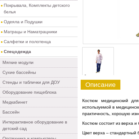
Покрывала, Комплекты детского
белья
Одеяла и Подушки
Матрацы и Наматрацники
Салфетки и полотенца
Спецодежда
Мягкие модули
Сухие бассейны
0
Стенды и таблички для ДОУ
Описание
Оборудование пищеблока
Костюм медицинский для
Медкабинет
используемой в медицинск
Бассейн
практичность, хорошую из
Интерактивное оборудование в
Костюм состоит из верха и 
детский сад
Цвет верха – стандартный 
Оргтехника и компьютеры