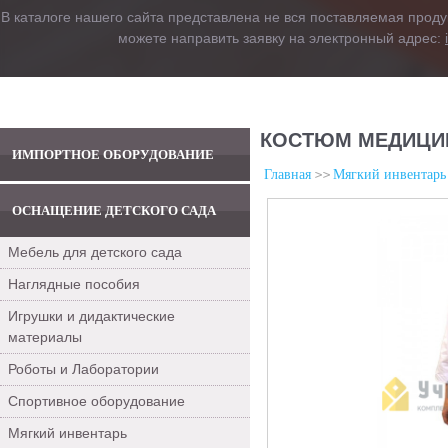
В каталоге нашего сайта представлена не вся поставляемая проду
можете направить заявку на электронный адрес:
КОСТЮМ МЕДИЦИНС
ИМПОРТНОЕ ОБОРУДОВАНИЕ
Главная
Мягкий инвентарь
ОСНАЩЕНИЕ ДЕТСКОГО САДА
Мебель для детского сада
Наглядные пособия
Игрушки и дидактические
материалы
Роботы и Лаборатории
Спортивное оборудование
Мягкий инвентарь