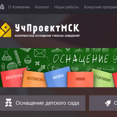
О Компании
Каталог
Наши работы
Бонусная програ
Оснащение детского сада
О