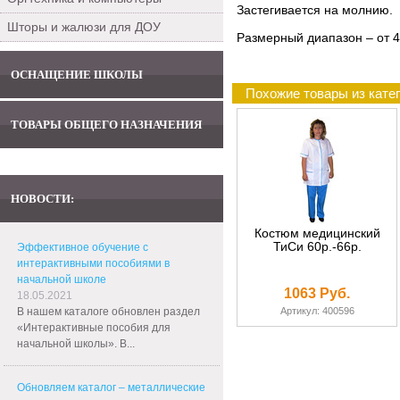
Застегивается на молнию.
Шторы и жалюзи для ДОУ
Размерный диапазон – от 44
ОСНАЩЕНИЕ ШКОЛЫ
Похожие товары из кате
ТОВАРЫ ОБЩЕГО НАЗНАЧЕНИЯ
НОВОСТИ:
Костюм медицинский
ТиСи 60р.-66р.
Эффективное обучение с
интерактивными пособиями в
начальной школе
1063 Руб.
18.05.2021
В нашем каталоге обновлен раздел
Артикул: 400596
«Интерактивные пособия для
начальной школы». В...
Обновляем каталог – металлические