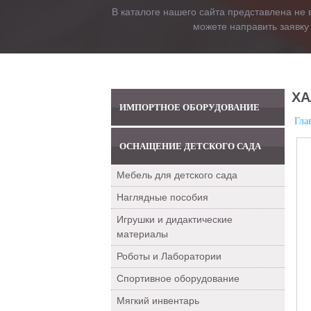
В каталоге нашего сайта представлена не 
можете направить заявку
ХА
ИМПОРТНОЕ ОБОРУДОВАНИЕ
Гла
ОСНАЩЕНИЕ ДЕТСКОГО САДА
Мебель для детского сада
Наглядные пособия
Игрушки и дидактические
материалы
Роботы и Лаборатории
Спортивное оборудование
Мягкий инвентарь