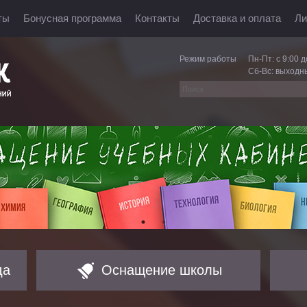
ты
Бонусная программа
Контакты
Доставка и оплата
Ли
Режим работы
Пн-Пт: с 9:00 д
Сб-Вс: выходн
да
Оснащение школы