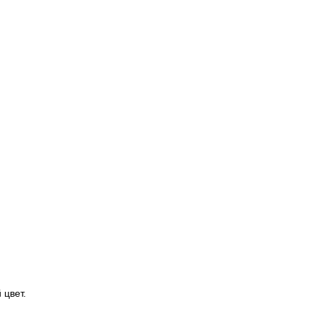
 цвет.