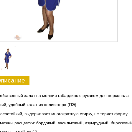
писание
яйственный халат на молнии габардинс с рукавом для персонала.
кий, удобный халат из полиэстера (ПЭ).
осостойкий, выдерживает многократную стирку, не теряет форму.
можны расцветки: бордовый, васильковый, изумрудный, бирюзовый