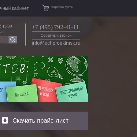
Корзина пуста
чный кабинет
+7 (495) 792-41-11
о 18:00
ые
Обратный звонок
info@uchproektmsk.ru
Скачать прайс-лист