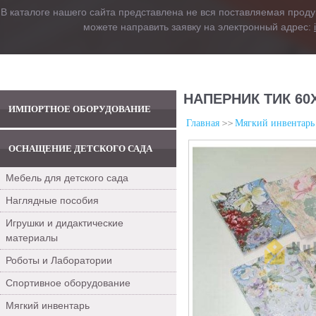
В каталоге нашего сайта представлена не вся поставляемая проду
можете направить заявку на электронный адрес:
НАПЕРНИК ТИК 60
ИМПОРТНОЕ ОБОРУДОВАНИЕ
Главная
Мягкий инвентарь
ОСНАЩЕНИЕ ДЕТСКОГО САДА
Мебель для детского сада
Наглядные пособия
Игрушки и дидактические
материалы
Роботы и Лаборатории
Спортивное оборудование
Мягкий инвентарь