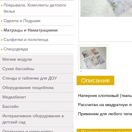
Покрывала, Комплекты детского
белья
Одеяла и Подушки
Матрацы и Наматрацники
Салфетки и полотенца
Спецодежда
Мягкие модули
Сухие бассейны
0
Стенды и таблички для ДОУ
Описание
Оборудование пищеблока
Наперник хлопковый (ткань
Медкабинет
Рассчитан на квадратную п
Бассейн
Применим для любого типа
Интерактивное оборудование в
детский сад
Оргтехника и компьютеры