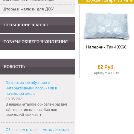
Похожие товары из кате
Шторы и жалюзи для ДОУ
ОСНАЩЕНИЕ ШКОЛЫ
ТОВАРЫ ОБЩЕГО НАЗНАЧЕНИЯ
Наперник Тик 40Х60
НОВОСТИ:
82 Руб.
Артикул: 400539
Эффективное обучение с
интерактивными пособиями в
начальной школе
18.05.2021
В нашем каталоге обновлен раздел
«Интерактивные пособия для
начальной школы». В...
Обновляем каталог – металлические