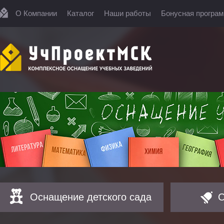
О Компании
Каталог
Наши работы
Бонусная програ
Оснащение детского сада
О