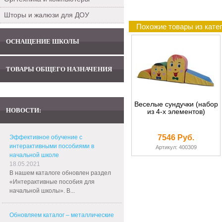
Шторы и жалюзи для ДОУ
Похожие товары из кате
ОСНАЩЕНИЕ ШКОЛЫ
ТОВАРЫ ОБЩЕГО НАЗНАЧЕНИЯ
Веселые сундучки (набор
НОВОСТИ:
из 4-х элементов)
7546 Руб.
Эффективное обучение с
интерактивными пособиями в
Артикул: 400309
начальной школе
18.05.2021
В нашем каталоге обновлен раздел
«Интерактивные пособия для
начальной школы». В...
Обновляем каталог – металлические