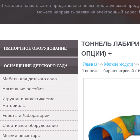
В каталоге нашего сайта представлена не вся поставляемая проду
можете направить заявку на электронный адрес:
ТОННЕЛЬ ЛАБИРИН
ИМПОРТНОЕ ОБОРУДОВАНИЕ
ОПЦИИ) +
Главная
Мягкие модули
ОСНАЩЕНИЕ ДЕТСКОГО САДА
Тоннель лабиринт игровой ( 6
Мебель для детского сада
Наглядные пособия
Игрушки и дидактические
материалы
Роботы и Лаборатории
Спортивное оборудование
Мягкий инвентарь