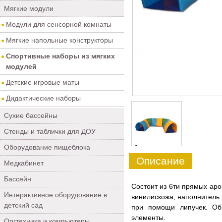
Мягкие модули
Модули для сенсорной комнаты
Мягкие напольные конструкторы
Спортивные наборы из мягких
модулей
Детские игровые маты
Дидактические наборы
Сухие бассейны
Стенды и таблички для ДОУ
Оборудование пищеблока
0
Описание
Медкабинет
Бассейн
Состоит из 6ти прямых аро
Интерактивное оборудование в
винилискожа, наполнитель 
детский сад
при помощи липучек. Об
элементы.
Оргтехника и компьютеры