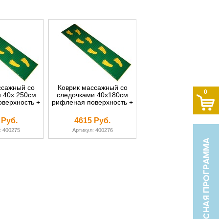
ссажный со
Коврик массажный со
0
 40х 250см
следочками 40х180см
верхность +
рифленая поверхность +
 Руб.
4615 Руб.
: 400275
Артикул: 400276