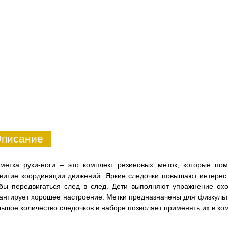
писание
зметка руки-ноги – это комплект резиновых меток, которые по
витие координации движений. Яркие следочки повышают интерес 
бы передвигаться след в след. Дети выполняют упражнение охо
антирует хорошее настроение. Метки предназначены для физкульт
ьшое количество следочков в наборе позволяет применять их в ко