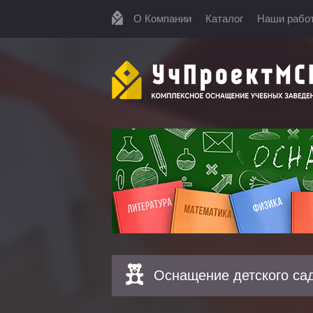
О Компании
Каталог
Наши рабо
Оснащение детского са