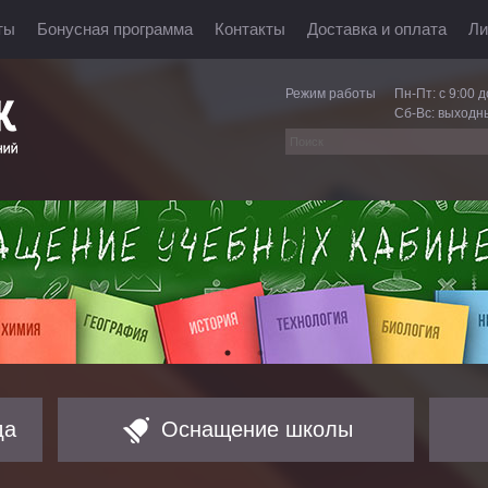
ты
Бонусная программа
Контакты
Доставка и оплата
Ли
Режим работы
Пн-Пт: с 9:00 д
Сб-Вс: выходн
да
Оснащение школы