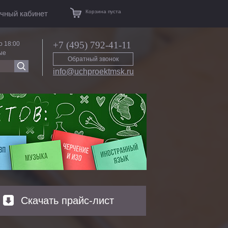
Корзина пуста
чный кабинет
+7 (495) 792-41-11
о 18:00
ые
Обратный звонок
info@uchproektmsk.ru
Скачать прайс-лист