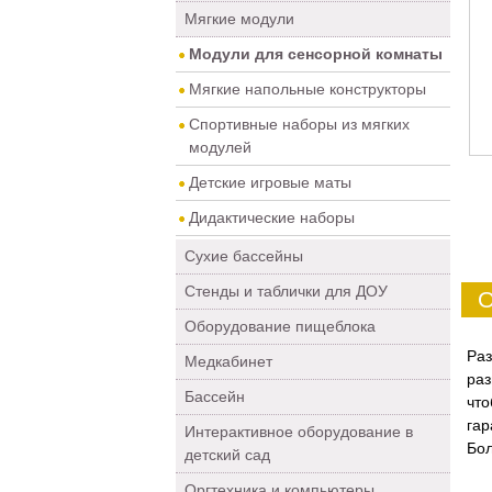
Мягкие модули
Модули для сенсорной комнаты
Мягкие напольные конструкторы
Спортивные наборы из мягких
модулей
Детские игровые маты
Дидактические наборы
Сухие бассейны
Стенды и таблички для ДОУ
О
Оборудование пищеблока
Ра
Медкабинет
раз
Бассейн
что
гар
Интерактивное оборудование в
Бол
детский сад
Оргтехника и компьютеры