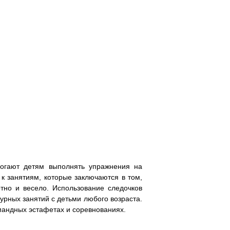
могают детям выполнять упражнения на
к занятиям, которые заключаются в том,
тно и весело. Использование следочков
урных занятий с детьми любого возраста.
мандных эстафетах и соревнованиях.