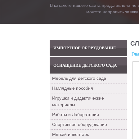
В каталоге нашего сайта представлена не 
можете направить заявку
СЛ
ИМПОРТНОЕ ОБОРУДОВАНИЕ
Гла
ОСНАЩЕНИЕ ДЕТСКОГО САДА
Мебель для детского сада
Наглядные пособия
Игрушки и дидактические
материалы
Роботы и Лаборатории
Спортивное оборудование
Мягкий инвентарь