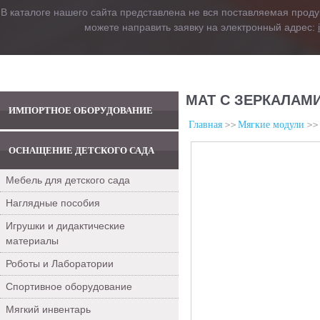
В каталоге нашего сайта представлена не вся поставляемая проду
можете направить заявку на электронный адрес:
МАТ С ЗЕРКАЛАМИ
ИМПОРТНОЕ ОБОРУДОВАНИЕ
Главная
Мягкие модули
ОСНАЩЕНИЕ ДЕТСКОГО САДА
Мебель для детского сада
Наглядные пособия
Игрушки и дидактические
материалы
Роботы и Лаборатории
Спортивное оборудование
Мягкий инвентарь