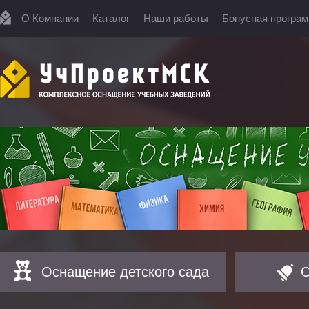
О Компании
Каталог
Наши работы
Бонусная програ
Оснащение детского сада
О