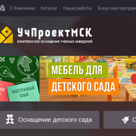
О Компании
Каталог
Наши работы
Бонусная програ
Оснащение детского сада
О