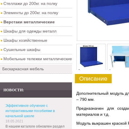
Стеллажи до 200кг. на полку
Элементы до 200кг. на полку
Верстаки металлические
Шкафы для одежды металл
Шкафы хозяйственные
Сушильные шкафы
Мобильные тележки металлические
Бескаркасная мебель
0
1
Описание
НОВОСТИ:
Дополнительный модуль дл
– 790 мм.
Эффективное обучение с
Предназначен для созда
интерактивными пособиями в
материалов и т.д.
начальной школе
18.05.2021
Модуль выкрашен краской R
В нашем каталоге обновлен раздел