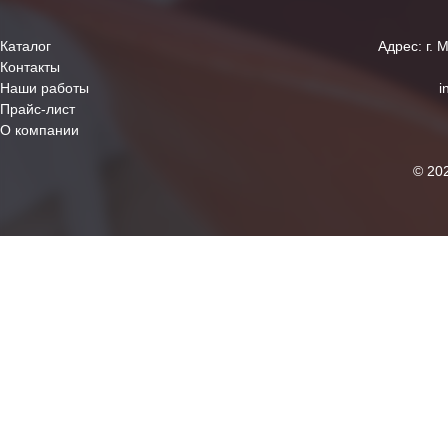
Каталог
Адрес: г. 
Контакты
Наши работы
i
Прайс-лист
О компании
© 20