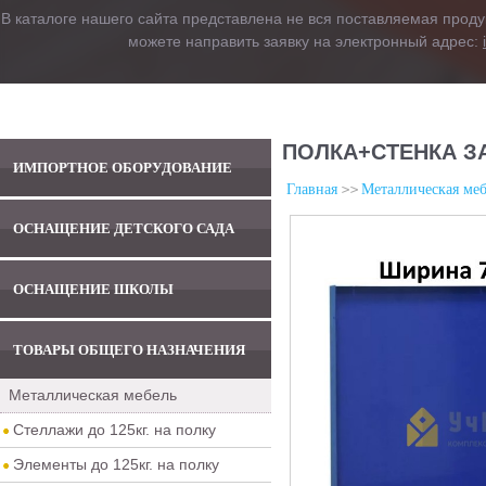
В каталоге нашего сайта представлена не вся поставляемая проду
можете направить заявку на электронный адрес:
ПОЛКА+СТЕНКА ЗА
ИМПОРТНОЕ ОБОРУДОВАНИЕ
Главная
Металлическая меб
ОСНАЩЕНИЕ ДЕТСКОГО САДА
ОСНАЩЕНИЕ ШКОЛЫ
ТОВАРЫ ОБЩЕГО НАЗНАЧЕНИЯ
Металлическая мебель
Стеллажи до 125кг. на полку
Элементы до 125кг. на полку