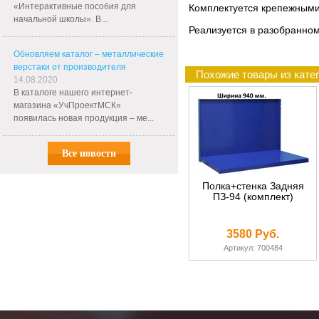
«Интерактивные пособия для
Комплектуется крепежными
начальной школы». В...
Реализуется в разобранном
Обновляем каталог – металлические
верстаки от производителя
Похожие товары из кате
14.08.2020
В каталоге нашего интернет-
магазина «УчПроектМСК»
появилась новая продукция – ме...
Все новости
Полка+стенка Задняя
ПЗ-94 (комплект)
3580 Руб.
Артикул: 700484