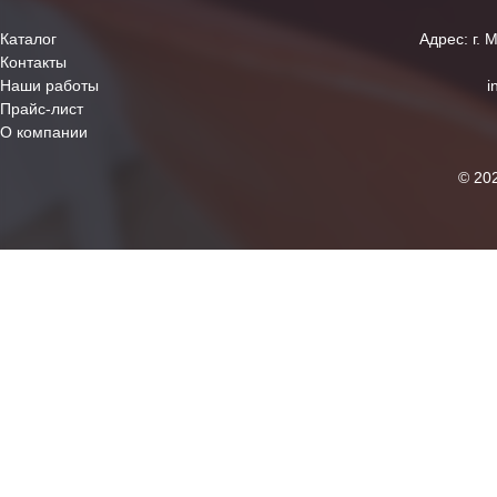
Каталог
Адрес: г. 
Контакты
Наши работы
i
Прайс-лист
О компании
© 20