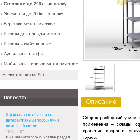
Стеллажи до 200кг. на полку
Элементы до 200кг. на полку
Верстаки металлические
Шкафы для одежды металл
Шкафы хозяйственные
Сушильные шкафы
Мобильные тележки металлические
Бескаркасная мебель
0
НОВОСТИ:
Описание
Эффективное обучение с
Сборно-разборный усилен
интерактивными пособиями в
применения – склады, оф
начальной школе
хранение товаров и продук
18.05.2021
грузов.
В нашем каталоге обновлен раздел