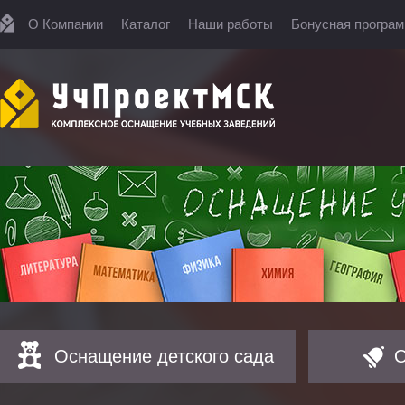
О Компании
Каталог
Наши работы
Бонусная програ
Оснащение детского сада
О