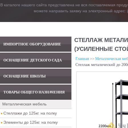
В каталоге нашего сайта представлена не вся поставляемая проду
можете направить заявку на электронный адрес:
СТЕЛЛАЖ МЕТАЛИЧ
ИМПОРТНОЕ ОБОРУДОВАНИЕ
(УСИЛЕННЫЕ СТО
Главная
Металлическая меб
ОСНАЩЕНИЕ ДЕТСКОГО САДА
Стеллаж металический до 200
ОСНАЩЕНИЕ ШКОЛЫ
ТОВАРЫ ОБЩЕГО НАЗНАЧЕНИЯ
Металлическая мебель
Стеллажи до 125кг. на полку
Элементы до 125кг. на полку