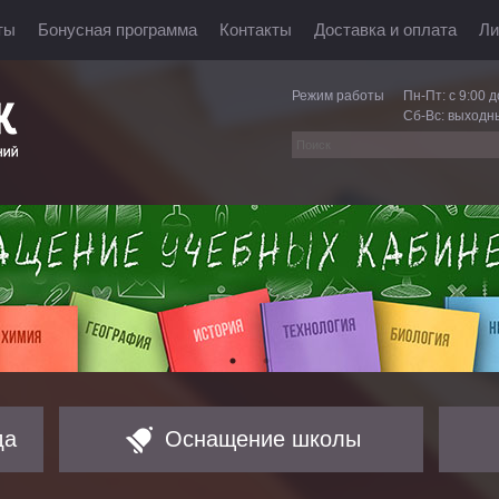
ты
Бонусная программа
Контакты
Доставка и оплата
Ли
Режим работы
Пн-Пт: с 9:00 д
Сб-Вс: выходн
да
Оснащение школы