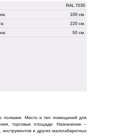
RAL 7035
на:
100 см.
а:
220 см.
на:
50 см.
с полками. Место и тип помещений для
ения, торговые площади. Назначение –
я, инструментов и других малогабаритных