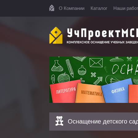
О Компании
Каталог
Наши рабо
Оснащение детского са