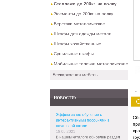
Стеллажи до 200кг. на полку
Элементы до 200кг. на полку
Верстаки металлические
Шкафы для одежды металл
Шкафы хозяйственные
Сушильные шкафы
Мобильные тележки металлические
Бескаркасная мебель
0
НОВОСТИ:
О
Эффективное обучение с
Сб
интерактивными пособиями в
пр
начальной школе
хра
18.05.2021
гру
В нашем каталоге обновлен раздел