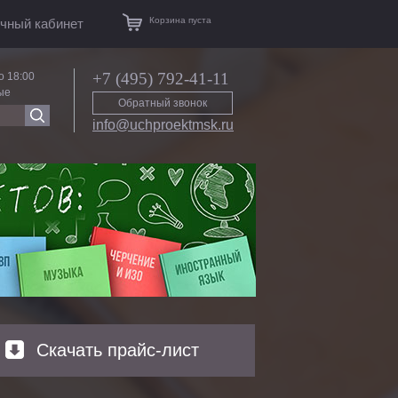
Корзина пуста
чный кабинет
+7 (495) 792-41-11
о 18:00
ые
Обратный звонок
info@uchproektmsk.ru
Скачать прайс-лист