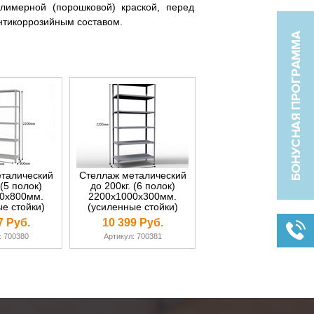
лимерной (порошковой) краской, перед
нтикоррозийным составом.
талический
Стеллаж металический
 (5 полок)
до 200кг. (6 полок)
0х800мм.
2200х1000х300мм.
е стойки)
(усиленные стойки)
7 Руб.
10 399 Руб.
: 700380
Артикул: 700381