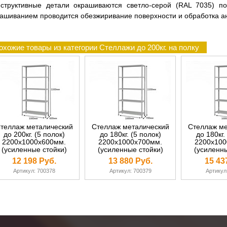
нструктивные детали окрашиваются светло-серой (RAL 7035) по
ашиванием проводится обезжиривание поверхности и обработка а
охожие товары из категории Стеллажи до 200кг. на полку
теллаж металический
Стеллаж металический
Стеллаж ме
до 200кг. (5 полок)
до 180кг. (5 полок)
до 180кг.
2200х1000х600мм.
2200х1000х700мм.
2200х100
(усиленные стойки)
(усиленные стойки)
(усиленны
12 198 Руб.
13 880 Руб.
15 43
Артикул: 700378
Артикул: 700379
Артикул