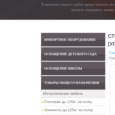
В каталоге нашего сайта представлена не 
можете направить заявку
СТ
ИМПОРТНОЕ ОБОРУДОВАНИЕ
(У
Гла
ОСНАЩЕНИЕ ДЕТСКОГО САДА
Сте
ОСНАЩЕНИЕ ШКОЛЫ
ТОВАРЫ ОБЩЕГО НАЗНАЧЕНИЯ
Металлическая мебель
Стеллажи до 125кг. на полку
Элементы до 125кг. на полку