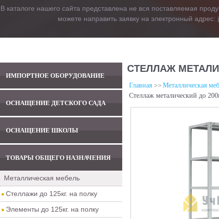
В каталоге нашего сайта представлена не вся поставляемая проду
можете направить заявку на электронный адрес:
СТЕЛЛАЖ МЕТАЛИЧ
ИМПОРТНОЕ ОБОРУДОВАНИЕ
Главная
Металлическая меб
Стеллаж металический до 200
ОСНАЩЕНИЕ ДЕТСКОГО САДА
ОСНАЩЕНИЕ ШКОЛЫ
ТОВАРЫ ОБЩЕГО НАЗНАЧЕНИЯ
Металлическая мебель
Стеллажи до 125кг. на полку
Элементы до 125кг. на полку