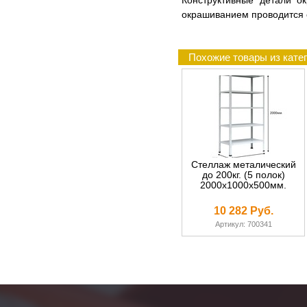
Конструктивные детали о
окрашиванием проводится 
Похожие товары из катег
Стеллаж металический
до 200кг. (5 полок)
2000х1000х500мм.
10 282 Руб.
Артикул: 700341