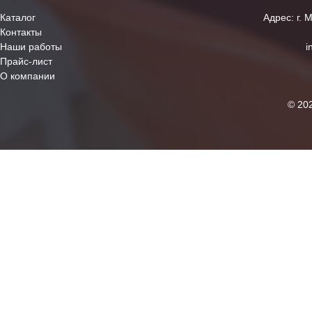
Каталог
Адрес: г. 
Контакты
Наши работы
i
Прайс-лист
О компании
© 20