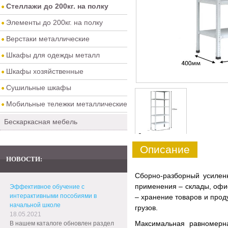
Стеллажи до 200кг. на полку
Элементы до 200кг. на полку
Верстаки металлические
Шкафы для одежды металл
Шкафы хозяйственные
Сушильные шкафы
Мобильные тележки металлические
Бескаркасная мебель
0
Описание
НОВОСТИ:
Сборно-разборный усиле
применения – склады, офис
Эффективное обучение с
интерактивными пособиями в
– хранение товаров и прод
начальной школе
грузов.
18.05.2021
Максимальная равномерна
В нашем каталоге обновлен раздел