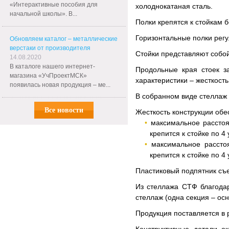
«Интерактивные пособия для
холоднокатаная сталь.
начальной школы». В...
Полки крепятся к стойкам 
Горизонтальные полки регу
Обновляем каталог – металлические
верстаки от производителя
Стойки представляют собо
14.08.2020
В каталоге нашего интернет-
Продольные края стоек з
магазина «УчПроектМСК»
характеристики – жесткост
появилась новая продукция – ме...
В собранном виде стеллаж 
Все новости
Жесткость конструкции обе
максимальное расстоя
крепится к стойке по 4
максимальное рассто
крепится к стойке по 4
Пластиковый подпятник съе
Из стеллажа СТФ благода
стеллаж (одна секция – ос
Продукция поставляется в р