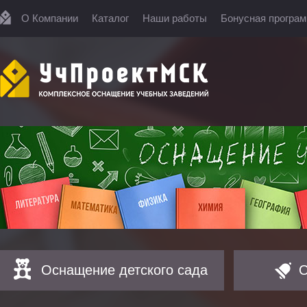
О Компании
Каталог
Наши работы
Бонусная програ
Оснащение детского сада
О